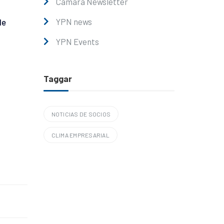
Cámara Newsletter
YPN news
le
YPN Events
Taggar
NOTICIAS DE SOCIOS
CLIMA EMPRESARIAL