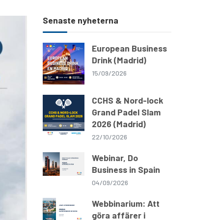
Senaste nyheterna
European Business
Drink (Madrid)
15/09/2026
CCHS & Nord-lock
Grand Padel Slam
2026 (Madrid)
22/10/2026
Webinar, Do
Business in Spain
04/09/2026
Webbinarium: Att
göra affärer i