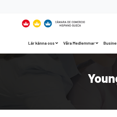
Lär känna oss
Våra Medlemmar
Busine
Youn