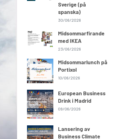
Sverige (på
spanska)
30/06/2026
Midsommarfirande
med IKEA
23/06/2026
Midsommarlunch på
Portixol
10/06/2026
European Business
Drink i Madrid
09/06/2026
Lansering av
Business Climate