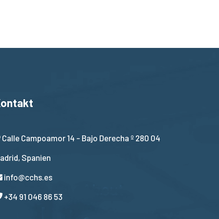
ontakt
Calle Campoamor 14 - Bajo Derecha º 280 04
adrid, Spanien
info@cchs.es
+34 91 046 86 53