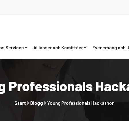
ss Services
Allianser och Komittéer
Evenemang och U
g Professionals Hack
Start
Blogg
Young Professionals Hackathon