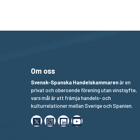
Om oss
Svensk-Spanska Handelskammaren
är en
privat och oberoende förening utan vinstsyfte,
vars mål är att främja handels- och
kulturrelationer mellan Sverige och Spanien.