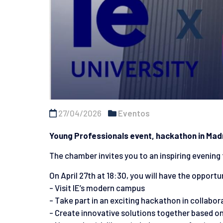
27/04/2026
Eventos
Young Professionals event, hackathon in Mad
The chamber invites you to an inspiring evening
On April 27th at 18:30, you will have the opportu
- Visit IE’s modern campus
- Take part in an exciting hackathon in collabor
- Create innovative solutions together based o