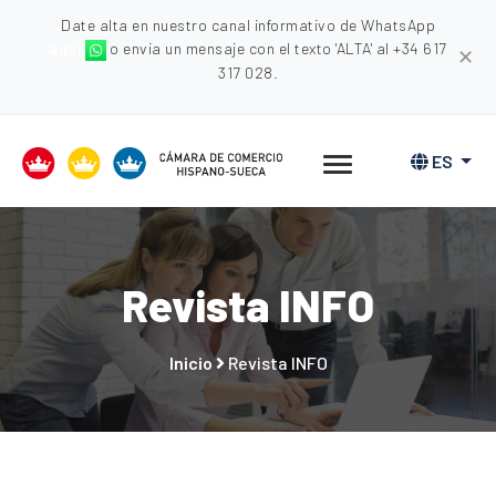
Date alta en nuestro canal informativo de WhatsApp
aquí
o envia un mensaje con el texto 'ALTA' al +34 617
✕
317 028.
ES
Revista INFO
Inicio
Revista INFO