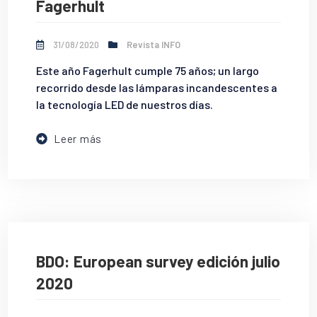
Fagerhult
31/08/2020
Revista INFO
Este año Fagerhult cumple 75 años; un largo
recorrido desde las lámparas incandescentes a
la tecnología LED de nuestros días.
Leer más
BDO: European survey edición julio
2020