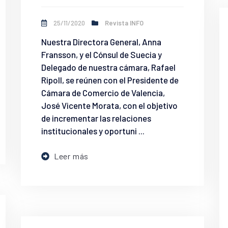
25/11/2020
Revista INFO
Nuestra Directora General, Anna
Fransson, y el Cónsul de Suecia y
Delegado de nuestra cámara, Rafael
Ripoll, se reúnen con el Presidente de
Cámara de Comercio de Valencia,
José Vicente Morata, con el objetivo
de incrementar las relaciones
institucionales y oportuni ...
Leer más