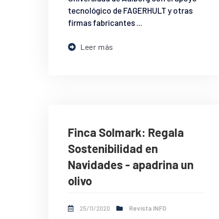
tecnológico de FAGERHULT y otras
firmas fabricantes ...
Leer más
Finca Solmark: Regala
Sostenibilidad en
Navidades - apadrina un
olivo
25/11/2020
Revista INFO