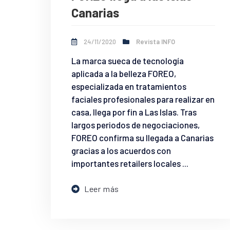
Canarias
24/11/2020
Revista INFO
La marca sueca de tecnología
aplicada a la belleza FOREO,
especializada en tratamientos
faciales profesionales para realizar en
casa, llega por fin a Las Islas. Tras
largos periodos de negociaciones,
FOREO confirma su llegada a Canarias
gracias a los acuerdos con
importantes retailers locales ...
Leer más