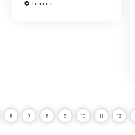
Leer más
6
7
8
9
10
11
12