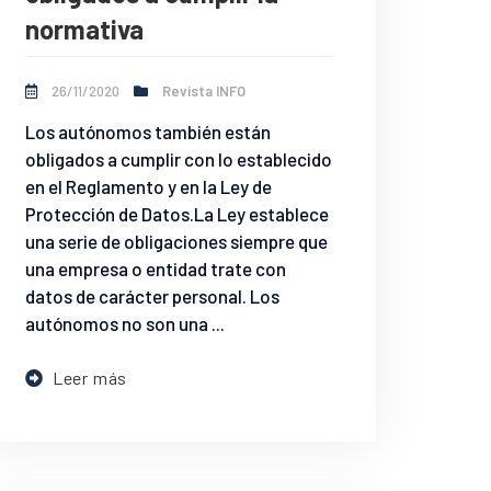
normativa
26/11/2020
Revista INFO
Los autónomos también están
obligados a cumplir con lo establecido
en el Reglamento y en la Ley de
Protección de Datos.La Ley establece
una serie de obligaciones siempre que
una empresa o entidad trate con
datos de carácter personal. Los
autónomos no son una ...
Leer más