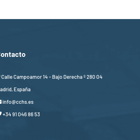
Contacto
Calle Campoamor 14 - Bajo Derecha º 280 04
adrid, España
info@cchs.es
+34 91 046 86 53