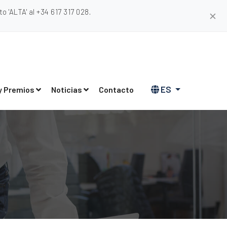
 'ALTA' al +34 617 317 028.
✕
ES
y Premios
Noticias
Contacto