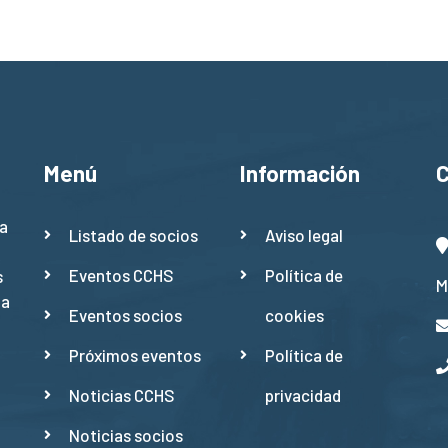
Menú
Información
a
Listado de socios
Aviso legal
Eventos CCHS
Política de
s
M
ña
Eventos socios
cookies
Próximos eventos
Política de
Noticias CCHS
privacidad
Noticias socios