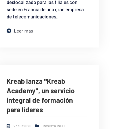
deslocalizado para las filiales con
sede en Francia de una gran empresa
de telecomunicaciones...
Leer más
Kreab lanza "Kreab
Academy", un servicio
integral de formación
para líderes
23/11/2020
Revista INFO