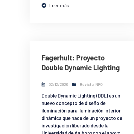
Leer más
Fagerhult: Proyecto
Double Dynamic Lighting
02/12/2020
Revista INFO
Double Dynamic Lighting (DDL) es un
nuevo concepto de diseño de
iluminación para iluminación interior
dinámica que nace de un proyecto de
investigación liberado desde la
Universidad de Aalborg con el apoyo