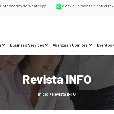
al informativo de WhatsApp
aquí
o envia un mensaje con el texto
s
Business Services
Alianzas y Comités
Eventos 
Revista INFO
Inicio
Revista INFO