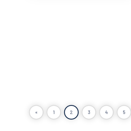
«
1
2
3
4
5