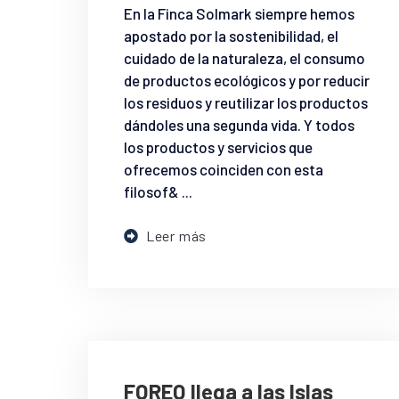
En la Finca Solmark siempre hemos
apostado por la sostenibilidad, el
cuidado de la naturaleza, el consumo
de productos ecológicos y por reducir
los residuos y reutilizar los productos
dándoles una segunda vida. Y todos
los productos y servicios que
ofrecemos coinciden con esta
filosof& ...
Leer más
FOREO llega a las Islas