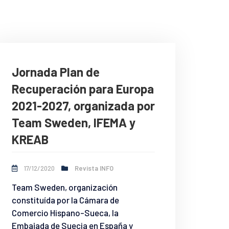
Jornada Plan de
Recuperación para Europa
2021-2027, organizada por
Team Sweden, IFEMA y
KREAB
17/12/2020
Revista INFO
Team Sweden, organización
constituída por la Cámara de
Comercio Hispano-Sueca, la
Embajada de Suecia en España y