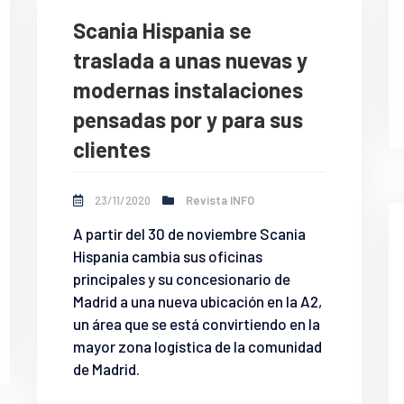
Scania Hispania se
traslada a unas nuevas y
modernas instalaciones
pensadas por y para sus
clientes
23/11/2020
Revista INFO
A partir del 30 de noviembre Scania
Hispania cambia sus oficinas
principales y su concesionario de
Madrid a una nueva ubicación en la A2,
un área que se está convirtiendo en la
mayor zona logística de la comunidad
de Madrid.