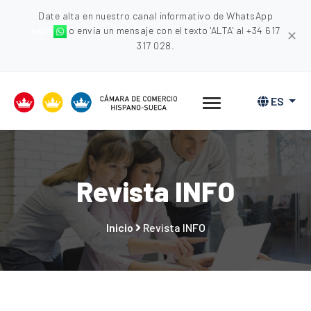
Date alta en nuestro canal informativo de WhatsApp
aquí
o envia un mensaje con el texto 'ALTA' al +34 617
✕
317 028.
ES
Revista INFO
Inicio
Revista INFO