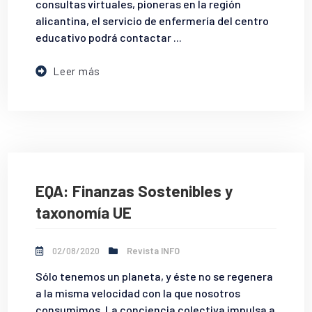
consultas virtuales, pioneras en la región
alicantina, el servicio de enfermería del centro
educativo podrá contactar ...
Leer más
EQA: Finanzas Sostenibles y
taxonomía UE
02/08/2020
Revista INFO
Sólo tenemos un planeta, y éste no se regenera
a la misma velocidad con la que nosotros
consumimos. La conciencia colectiva impulsa a