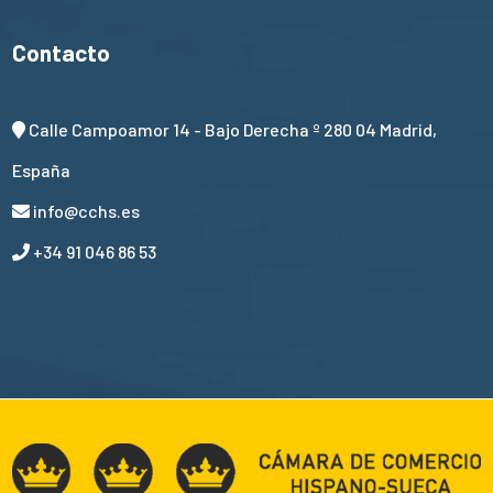
Contacto
Calle Campoamor 14 - Bajo Derecha º 280 04 Madrid,
España
info@cchs.es
+34 91 046 86 53