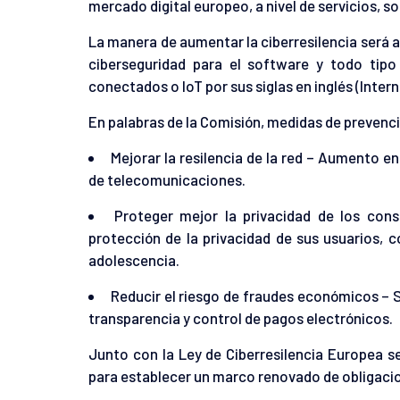
mercado digital europeo, a nivel de servicios, s
La manera de aumentar la ciberresilencia será 
ciberseguridad para el software y todo tipo
conectados o IoT por sus siglas en inglés (Intern
En palabras de la Comisión, medidas de prevenci
Mejorar la resilencia de la red – Aumento en
de telecomunicaciones.
Proteger mejor la privacidad de los con
protección de la privacidad de sus usuarios, c
adolescencia.
Reducir el riesgo de fraudes económicos – S
transparencia y control de pagos electrónicos.
Junto con la Ley de Ciberresilencia Europea s
para establecer un marco renovado de obligacio