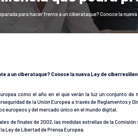
parada para hacer frente a un ciberataque? Conoce la nueva 
e a un ciberataque? Conoce la nueva Ley de ciberresilien
uropea como el año en el que verán la luz un conjunto de 
berseguridad de la Unión Europea a través de Reglamentos y Di
rios europeos y del mercado único en el mundo digital.
ales
de finales de 2002, las medidas estrellas de la Comisión 
y la Ley de Libertad de Prensa Europea.