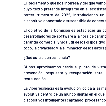
El Reglamento que nos interesa y del que vamos
cuyo texto pretende integrarse en el ecosiste
tercer trimestre de 2022, introduciendo u
dispositivo conectado o susceptible de conecta
El objetivo de la Comisión es establecer un c
desarrolladores de software a la hora de garant
garantía comercial y vida útil de los dispositi
todo, la privacidad y la eliminación de los dato
¿Qué es la ciberresiliencia?
Si nos aproximamos desde el punto de vista 
prevención, respuesta y recuperación ante u
restauración.
La Ciberresilencia es la evolución lógica a las
evolutiva dentro de un mundo digital en el que
dispositivos inteligentes captando, procesando