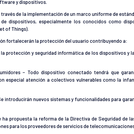
oftware y dispositivos.
a través de la implementación de un marco uniforme de están
 de dispositivos, especialmente los conocidos como dispo
et of Things).
ón fortalecerán la protección del usuario contribuyendo a:
 la protección y seguridad informática de los dispositivos y l
sumidores – Todo dispositivo conectado tendrá que garant
on especial atención a colectivos vulnerables como la infan
e introducirán nuevos sistemas y funcionalidades para garan
e ha propuesta la reforma de la Directiva de Seguridad de l
nes para los proveedores de servicios de telecomunicaciones 