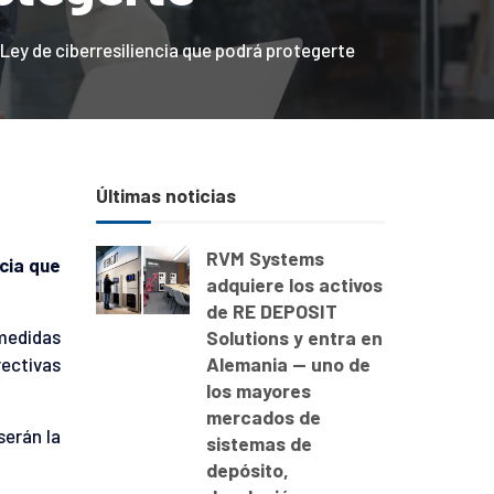
Ley de ciberresiliencia que podrá protegerte
Últimas noticias
RVM Systems
cia que
adquiere los activos
de RE DEPOSIT
medidas
Solutions y entra en
Alemania — uno de
rectivas
los mayores
mercados de
serán la
sistemas de
depósito,