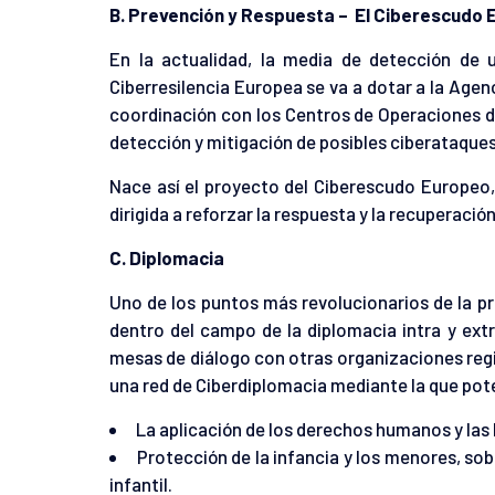
B. Prevención y Respuesta – El Ciberescudo 
En la actualidad, la media de detección de 
Ciberresilencia Europea se va a dotar a la Agen
coordinación con los Centros de Operaciones d
detección y mitigación de posibles ciberataques
Nace así el proyecto del Ciberescudo Europeo
dirigida a reforzar la respuesta y la recuperaci
C. Diplomacia
Uno de los puntos más revolucionarios de la pr
dentro del campo de la diplomacia intra y ext
mesas de diálogo con otras organizaciones regi
una red de Ciberdiplomacia mediante la que pot
La aplicación de los derechos humanos y las l
Protección de la infancia y los menores, sob
infantil.