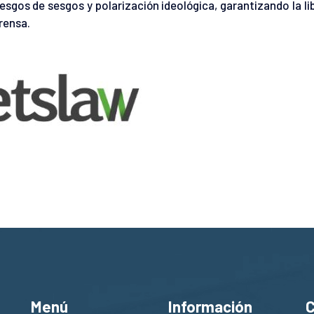
esgos de sesgos y polarización ideológica, garantizando la li
rensa.
Menú
Información