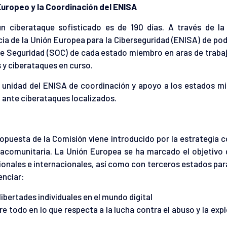
Europeo y la Coordinación del ENISA
un ciberataque sofisticado es de 190 días. A través de la
cia de la Unión Europea para la Ciberseguridad (ENISA) de po
e Seguridad (SOC) de cada estado miembro en aras de trabaj
 y ciberataques en curso.
, unidad del ENISA de coordinación y apoyo a los estados m
ón ante ciberataques localizados.
opuesta de la Comisión viene introducido por la estrategia 
racomunitaria. La Unión Europea se ha marcado el objetivo 
onales e internacionales, así como con terceros estados para
enciar:
ibertades individuales en el mundo digital
re todo en lo que respecta a la lucha contra el abuso y la exp