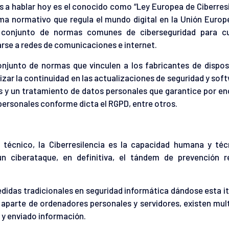
 a hablar hoy es el conocido como “Ley Europea de Ciberresi
ma normativo que regula el mundo digital en la Unión Europ
n conjunto de normas comunes de ciberseguridad para cu
rse a redes de comunicaciones e internet.
onjunto de normas que vinculen a los fabricantes de dispos
izar la continuidad en las actualizaciones de seguridad y soft
vos y un tratamiento de datos personales que garantice por e
s personales conforme dicta el RGPD, entre otros.
técnico, la Ciberresilencia es la capacidad humana y téc
n ciberataque, en definitiva, el tándem de prevención r
 medidas tradicionales en seguridad informática dándose esta i
, aparte de ordenadores personales y servidores, existen mul
 y enviado información.