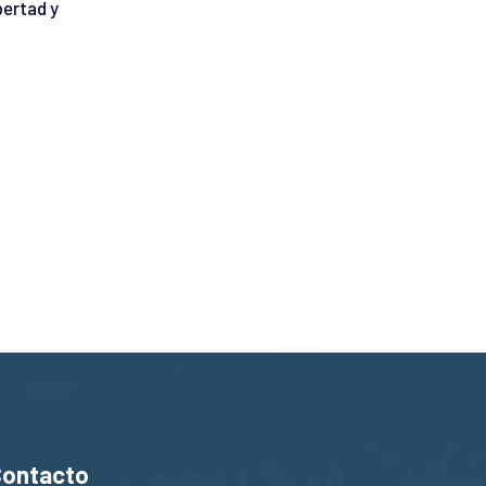
bertad y
Contacto