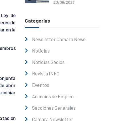
23/06/2026
 Ley de
Categorías
deres de
ar en la
Newsletter Cámara News
iembros
Noticias
Noticias Socios
Revista INFO
conjunta
Eventos
de abrir
 iniciar
Anuncios de Empleo
Secciones Generales
lotación
Cámara Newsletter