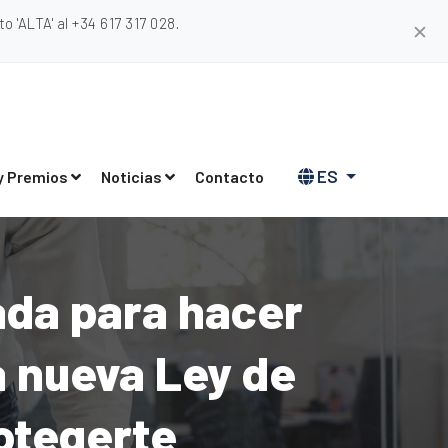
 'ALTA' al +34 617 317 028.
✕
ES
y Premios
Noticias
Contacto
ada para hacer
a nueva Ley de
rotegerte