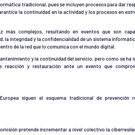
ormática tradicional, pues se incluyen procesos para dar re
rantice la continuidad en la actividad y los procesos en est
ez más complejos, resultando en eventos que son cap
 la integridad y la confidencialidad de un sistema informáti
dentro de la red que lo comunica con el mundo digital.
l mantenimiento y la continuidad del servicio, pero como se ha 
de reacción y restauración ante un evento que compro
 Europea siguen el esquema tradicional de prevención r
misión pretende incrementar a nivel colectivo la ciberresile