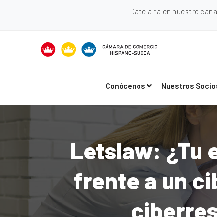
Date alta en nuestro can
Conócenos
Nuestros Socio
Letslaw: ¿Tu 
frente a un c
ciberres