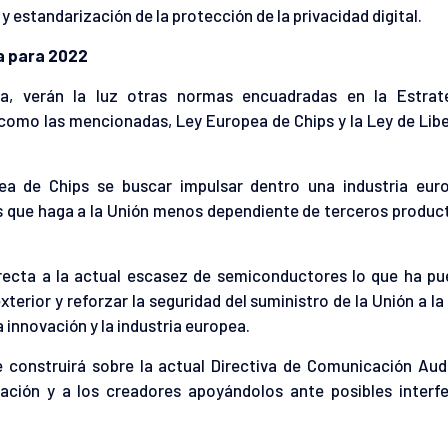
y estandarización de la protección de la privacidad digital.
ea para 2022
ea, verán la luz otras normas encuadradas en la Estrat
 como las mencionadas, Ley Europea de Chips y la Ley de Lib
a de Chips se buscar impulsar dentro una industria eur
 que haga a la Unión menos dependiente de terceros product
irecta a la actual escasez de semiconductores lo que ha p
xterior y reforzar la seguridad del suministro de la Unión a la
a innovación y la industria europea.
e construirá sobre la actual Directiva de Comunicación Aud
ción y a los creadores apoyándolos ante posibles interfe