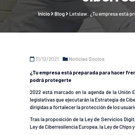
Inicio
Blog
Letslaw: ¿Tu empresa está pre
31/12/2021
Noticias Socios
¿Tu empresa está preparada para hacer frent
podrá protegerte
2022 está marcado en la agenda de la Unión E
legislativas que ejecutarán la Estrategia de Ci
dirigidas a fortalecer la protección de los usua
Tras la proposición de la
Ley de Servicios Digit
Ley de Ciberresilencia Europea, la Ley de Chips 