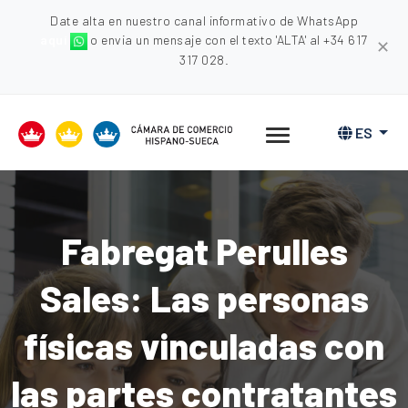
Date alta en nuestro canal informativo de WhatsApp
aquí
o envia un mensaje con el texto 'ALTA' al +34 617
✕
317 028.
ES
Fabregat Perulles
Sales: Las personas
físicas vinculadas con
las partes contratantes