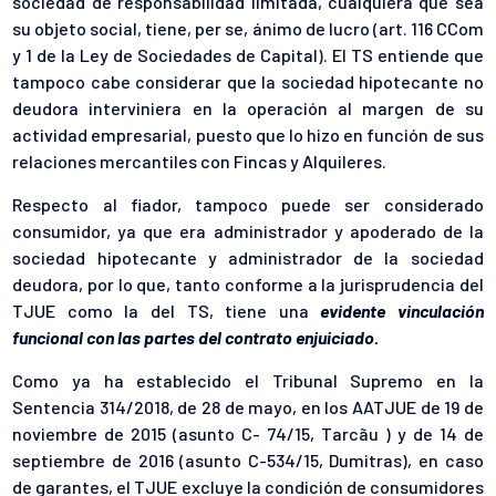
sociedad de responsabilidad limitada, cualquiera que sea
su objeto social, tiene, per se, ánimo de lucro (art. 116 CCom
y 1 de la Ley de Sociedades de Capital). El TS entiende que
tampoco cabe considerar que la sociedad hipotecante no
deudora interviniera en la operación al margen de su
actividad empresarial, puesto que lo hizo en función de sus
relaciones mercantiles con Fincas y Alquileres.
Respecto al fiador, tampoco puede ser considerado
consumidor, ya que era administrador y apoderado de la
sociedad hipotecante y administrador de la sociedad
deudora, por lo que, tanto conforme a la jurisprudencia del
TJUE como la del TS, tiene una
evidente vinculación
funcional con las partes del contrato enjuiciado.
Como ya ha establecido el Tribunal Supremo en la
Sentencia 314/2018, de 28 de mayo, en los AATJUE de 19 de
noviembre de 2015 (asunto C- 74/15, Tarcãu ) y de 14 de
septiembre de 2016 (asunto C-534/15, Dumitras), en caso
de garantes, el TJUE excluye la condición de consumidores