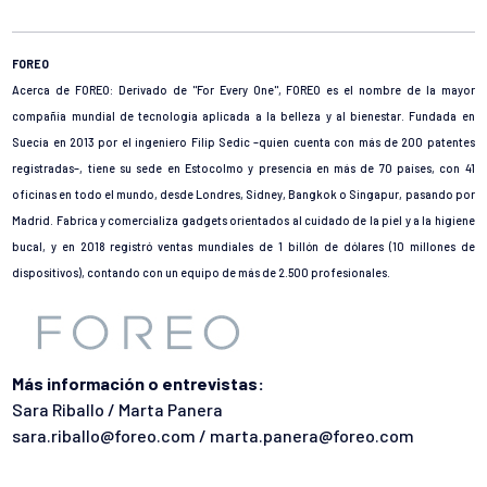
FOREO
Acerca de FOREO: Derivado de "For Every One", FOREO es el nombre de la mayor
compañía mundial de tecnología aplicada a la belleza y al bienestar. Fundada en
Suecia en 2013 por el ingeniero Filip Sedic –quien cuenta con más de 200 patentes
registradas–, tiene su sede en Estocolmo y presencia en más de 70 países, con 41
oficinas en todo el mundo, desde Londres, Sídney, Bangkok o Singapur, pasando por
Madrid. Fabrica y comercializa gadgets orientados al cuidado de la piel y a la higiene
bucal, y en 2018 registró ventas mundiales de 1 billón de dólares (10 millones de
dispositivos), contando con un equipo de más de 2.500 profesionales.
Más información o entrevistas:
Sara Riballo / Marta Panera
sara.riballo@foreo.com / marta.panera@foreo.com