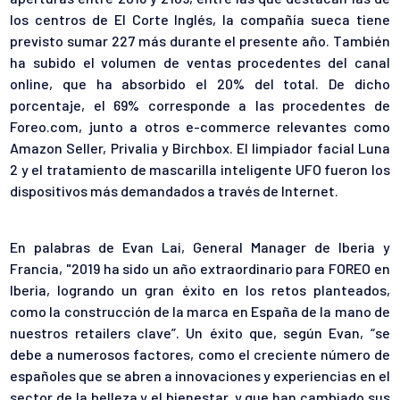
los centros de El Corte Inglés, la compañía sueca tiene
previsto sumar 227 más durante el presente año. También
ha subido el volumen de ventas procedentes del canal
online, que ha absorbido el 20% del total. De dicho
porcentaje, el 69% corresponde a las procedentes de
Foreo.com, junto a otros e-commerce relevantes como
Amazon Seller, Privalia y Birchbox. El limpiador facial Luna
2 y el tratamiento de mascarilla inteligente UFO fueron los
dispositivos más demandados a través de Internet.
En palabras de Evan Lai, General Manager de Iberia y
Francia, "2019 ha sido un año extraordinario para FOREO en
Iberia, logrando un gran éxito en los retos planteados,
como la construcción de la marca en España de la mano de
nuestros retailers clave”. Un éxito que, según Evan, “se
debe a numerosos factores, como el creciente número de
españoles que se abren a innovaciones y experiencias en el
sector de la belleza y el bienestar, y que han cambiado sus