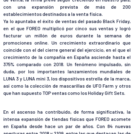
con una expansión prevista de más de 200
establecimientos destinados a la venta física.
Ya lo apuntaba el éxito de ventas del pasado Black Friday,
en el que FOREO multiplicó por cinco sus ventas y logró
facturar un millón de euros durante la semana de
promociones online. Un crecimiento extraordinario que
coincide con el del cierre general del ejercicio, en el que el
crecimiento de la compañía en España asciende hasta el
375% comparado con 2018. Un fenómeno impulsado, sin
duda, por los importantes lanzamientos mundiales de
LUNA 3 y LUNA mini 3, los dispositivos estrella de la marca,
así como la colección de mascarillas de UFO Farm y otros
que han supuesto TOP ventas como los Holiday Gift Sets.
En el ascenso ha contribuido, de forma significativa, la
intensa expansión de tiendas físicas que FOREO acomete
en España desde hace un par de años. Con 84 nuevas
aperturas entre 2018 y 2109, entre las que destacan las de