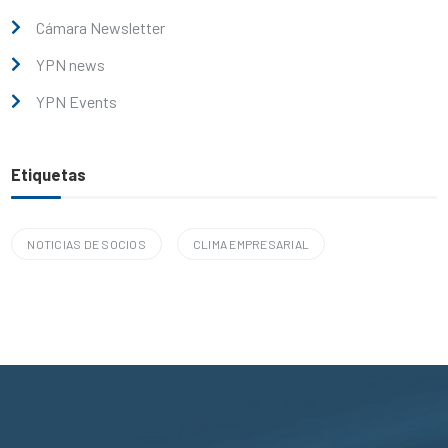
Cámara Newsletter
YPN news
YPN Events
Etiquetas
NOTICIAS DE SOCIOS
CLIMA EMPRESARIAL