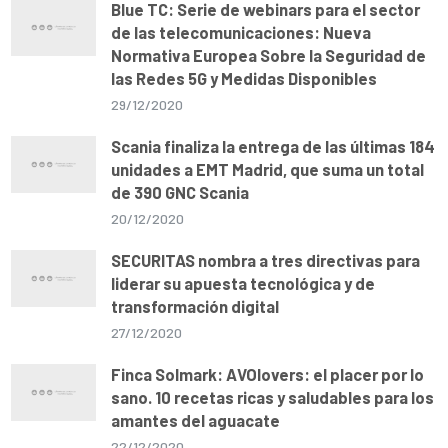
Blue TC: Serie de webinars para el sector
de las telecomunicaciones: Nueva
Normativa Europea Sobre la Seguridad de
las Redes 5G y Medidas Disponibles
29/12/2020
Scania finaliza la entrega de las últimas 184
unidades a EMT Madrid, que suma un total
de 390 GNC Scania
20/12/2020
SECURITAS nombra a tres directivas para
liderar su apuesta tecnológica y de
transformación digital
27/12/2020
Finca Solmark: AVOlovers: el placer por lo
sano. 10 recetas ricas y saludables para los
amantes del aguacate
22/12/2020