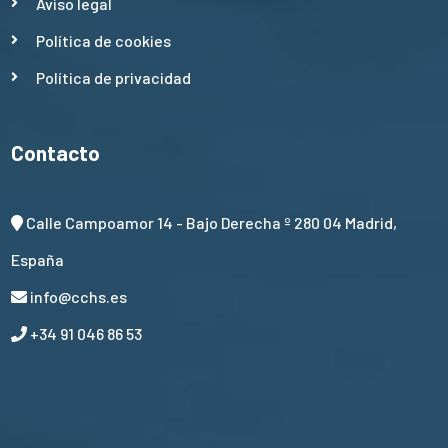
Aviso legal
Política de cookies
Política de privacidad
Contacto
Calle Campoamor 14 - Bajo Derecha º 280 04 Madrid,
España
info@cchs.es
+34 91 046 86 53