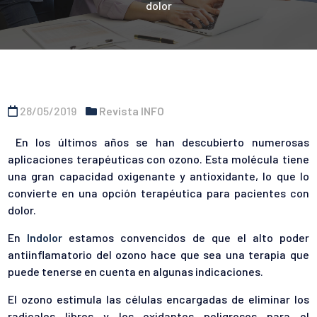
dolor
28/05/2019
Revista INFO
En los últimos años se han descubierto numerosas
aplicaciones terapéuticas con ozono. Esta molécula tiene
una gran capacidad oxigenante y antioxidante, lo que lo
convierte en una opción terapéutica para pacientes con
dolor.
En
Indolor
estamos convencidos de que el alto poder
antiinflamatorio del ozono hace que sea una terapia que
puede tenerse en cuenta en algunas indicaciones.
El ozono estimula las células encargadas de eliminar los
radicales libres y los oxidantes peligrosos para el