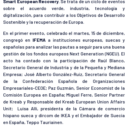
Smart
European
Recovery
. Se trata de un ciclo de eventos
sobre el acuerdo verde, industria, tecnología y
digitalización, para contribuir a los Objetivos de Desarrollo
Sostenible y la recuperación de Europa.
En el primer evento, celebrado el martes, 15 de diciembre,
congregó en
IFEMA
a instituciones europeas, suecas y
españolas para analizar las pautas a seguir para una buena
gestión de los fondos europeos Next Generation (NGEU). El
acto ha contado con la participación de Raúl Blanco,
Secretario General de Industria y de la Pequeña y Mediana
Empresa; José Alberto González-Ruiz, Secretario General
de la Confederación Española de Organizaciones
Empresariales-CEOE; Paz Guzmán, Senior Economist de la
Comisión Europea en España; Miguel Ferre, Senior Partner
de Kreab y Responsable del Kreab European Union Affairs
Unit; Luisa Alli, presidenta de la Cámara de comercio
hispano sueca y dircom de IKEA y el Embajador de Suecia
en España, Teppo Tauriainen.