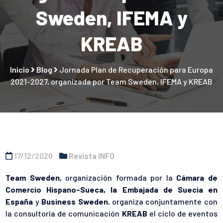
Sweden, IFEMA y
KREAB
Inicio
Blog
Jornada Plan de Recuperación para Europa
2021-2027, organizada por Team Sweden, IFEMA y KREAB
17/12/2020
Revista INFO
Team Sweden
, organización formada por la
Cámara de
Comercio Hispano-Sueca, la Embajada de Suecia en
España
y
Business Sweden
, organiza conjuntamente con
la consultoría de comunicación
KREAB
el ciclo de eventos