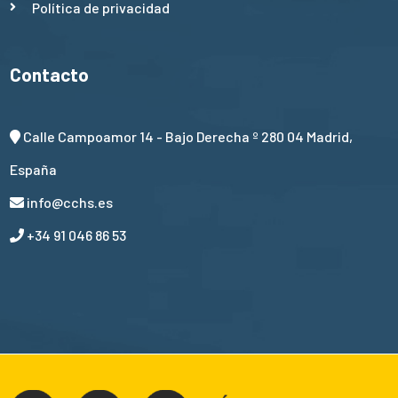
Política de privacidad
Contacto
Calle Campoamor 14 - Bajo Derecha º 280 04 Madrid,
España
info@cchs.es
+34 91 046 86 53