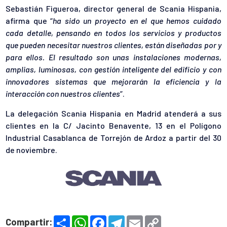
Sebastián Figueroa, director general de Scania Hispania,
afirma que “
ha sido un proyecto en el que hemos cuidado
cada detalle, pensando en todos los servicios y productos
que pueden necesitar nuestros clientes, están diseñadas por y
para ellos. El resultado son unas instalaciones modernas,
amplias, luminosas, con gestión inteligente del edificio y con
innovadores sistemas que mejorarán la eficiencia y la
interacción con nuestros clientes
”.
La delegación Scania Hispania en Madrid atenderá a sus
clientes en la C/ Jacinto Benavente, 13 en el Polígono
Industrial Casablanca de Torrejón de Ardoz a partir del 30
de noviembre.
S
W
F
T
E
C
Compartir: