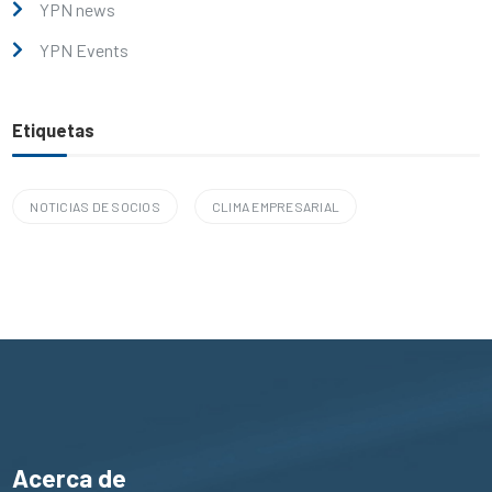
YPN news
YPN Events
Etiquetas
NOTICIAS DE SOCIOS
CLIMA EMPRESARIAL
Acerca de