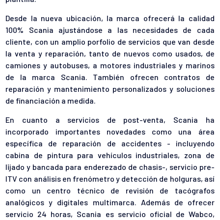
Desde la nueva ubicación, la marca ofrecerá la calidad
100% Scania ajustándose a las necesidades de cada
cliente, con un amplio porfolio de servicios que van desde
la venta y reparación, tanto de nuevos como usados, de
camiones y autobuses, a motores industriales y marinos
de la marca Scania. También ofrecen contratos de
reparación y mantenimiento personalizados y soluciones
de financiación a medida.
En cuanto a servicios de post-venta, Scania ha
incorporado importantes novedades como una área
específica de reparación de accidentes - incluyendo
cabina de pintura para vehículos industriales, zona de
lijado y bancada para enderezado de chasis-, servicio pre-
ITV con análisis en frenómetro y detección de holguras, así
como un centro técnico de revisión de tacógrafos
analógicos y digitales multimarca. Además de ofrecer
servicio 24 horas, Scania es servicio oficial de Wabco,