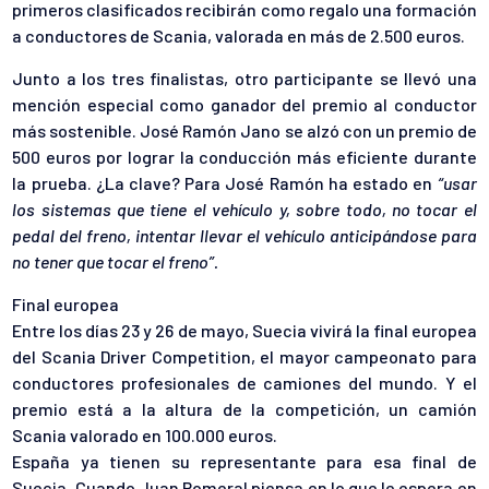
primeros clasificados recibirán como regalo una formación
a conductores de Scania, valorada en más de 2.500 euros.
Junto a los tres finalistas, otro participante se llevó una
mención especial como ganador del premio al conductor
más sostenible. José Ramón Jano se alzó con un premio de
500 euros por lograr la conducción más eficiente durante
la prueba. ¿La clave? Para José Ramón ha estado en
“usar
los sistemas que tiene el vehículo y, sobre todo, no tocar el
pedal del freno, intentar llevar el vehículo anticipándose para
no tener que tocar el freno”.
Final europea
Entre los días 23 y 26 de mayo, Suecia vivirá la final europea
del Scania Driver Competition, el mayor campeonato para
conductores profesionales de camiones del mundo. Y el
premio está a la altura de la competición, un camión
Scania valorado en 100.000 euros.
España ya tienen su representante para esa final de
Suecia. Cuando Juan Romeral piensa en lo que le espera en