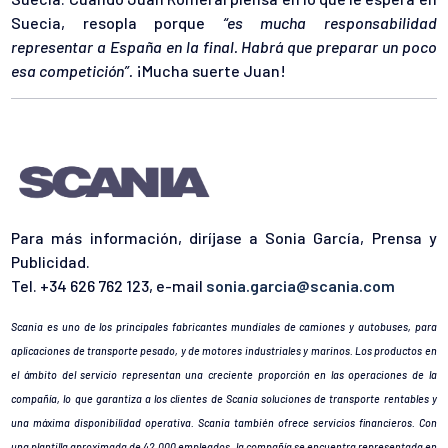
Suecia, resopla porque
“es mucha responsabilidad
representar a España en la final. Habrá que preparar un poco
esa competición”.
¡Mucha suerte Juan!
Para más información, diríjase a Sonia García, Prensa y
Publicidad.
Tel. +34 626 762 123, e-mail
sonia.garcia@scania.com
Scania es uno de los principales fabricantes mundiales de camiones y autobuses, para
aplicaciones de transporte pesado, y de motores industriales y marinos. Los productos en
el ámbito del servicio representan una creciente proporción en las operaciones de la
compañía, lo que garantiza a los clientes de Scania soluciones de transporte rentables y
una máxima disponibilidad operativa. Scania también ofrece servicios financieros. Con
una plantilla aproximada de 42.000 empleados, la compañía se encuentra representada en