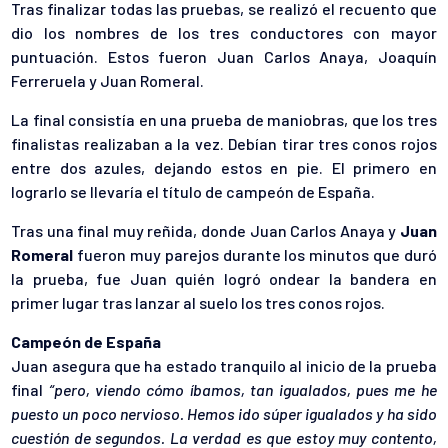
Tras finalizar todas las pruebas, se realizó el recuento que
dio los nombres de los tres conductores con mayor
puntuación. Estos fueron Juan Carlos Anaya, Joaquín
Ferreruela y Juan Romeral.
La final consistía en una prueba de maniobras, que los tres
finalistas realizaban a la vez. Debían tirar tres conos rojos
entre dos azules, dejando estos en pie. El primero en
lograrlo se llevaría el título de campeón de España.
Tras una final muy reñida, donde Juan Carlos Anaya y
Juan
Romeral
fueron muy parejos durante los minutos que duró
la prueba, fue Juan quién logró ondear la bandera en
primer lugar tras lanzar al suelo los tres conos rojos.
Campeón de España
Juan asegura que ha estado tranquilo al inicio de la prueba
final
“pero, viendo cómo íbamos, tan igualados, pues me he
puesto un poco nervioso. Hemos ido súper igualados y ha sido
cuestión de segundos. La verdad es que estoy muy contento,