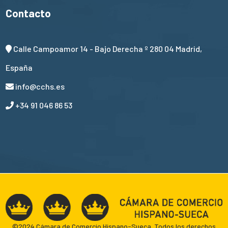
Contacto
Calle Campoamor 14 - Bajo Derecha º 280 04 Madrid,
España
info@cchs.es
+34 91 046 86 53
©2024 Cámara de Comercio Hispano-Sueca. Todos los derechos