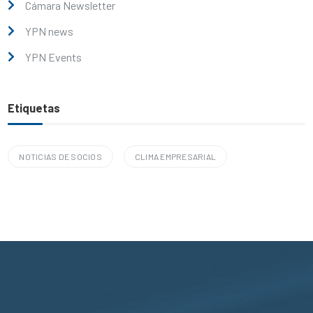
Cámara Newsletter
YPN news
YPN Events
Etiquetas
NOTICIAS DE SOCIOS
CLIMA EMPRESARIAL