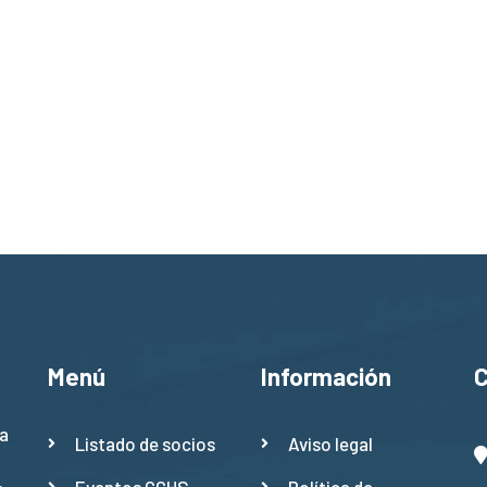
Menú
Información
a
Listado de socios
Aviso legal
Eventos CCHS
Política de