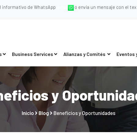
al informativo de WhatsApp
aquí
o envia un mensaje con el texto
s
Business Services
Alianzas y Comités
Eventos 
eficios y Oportunid
Inicio
Blog
Beneficios y Oportunidades