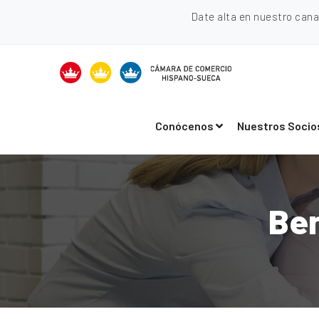
Date alta en nuestro can
Conócenos
Nuestros Socio
Ben