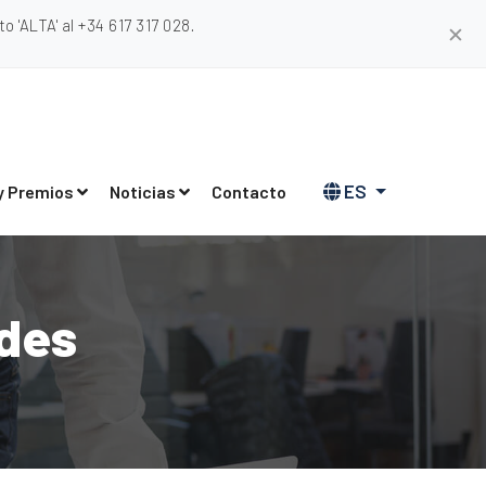
 'ALTA' al +34 617 317 028.
✕
ES
y Premios
Noticias
Contacto
ades