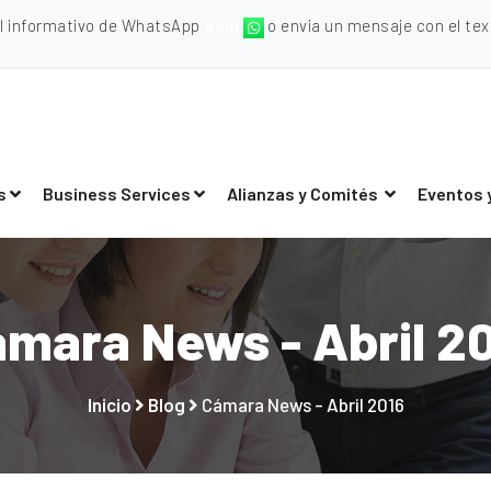
al informativo de WhatsApp
aquí
o envia un mensaje con el texto
s
Business Services
Alianzas y Comités
Eventos 
mara News - Abril 2
Inicio
Blog
Cámara News - Abril 2016