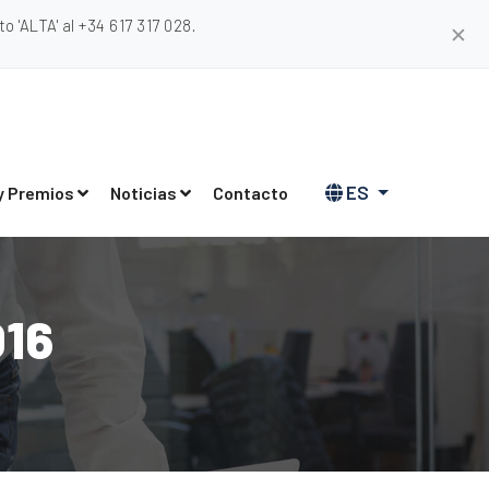
 'ALTA' al +34 617 317 028.
✕
ES
y Premios
Noticias
Contacto
016