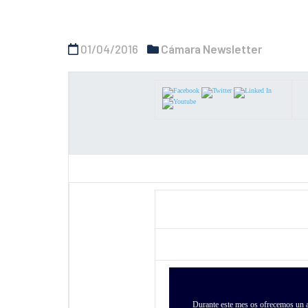
01/04/2016
Cámara Newsletter
Durante este mes os ofrecemos un a