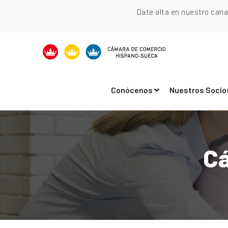
Date alta en nuestro can
Conócenos
Nuestros Socio
Cá