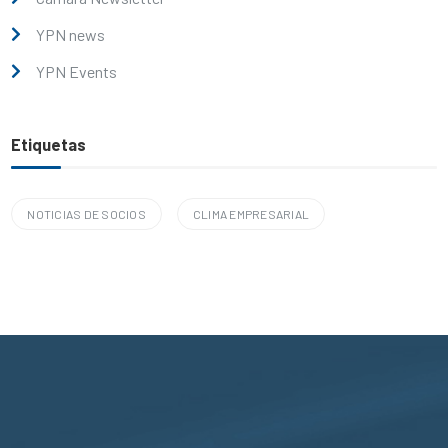
YPN news
YPN Events
Etiquetas
NOTICIAS DE SOCIOS
CLIMA EMPRESARIAL