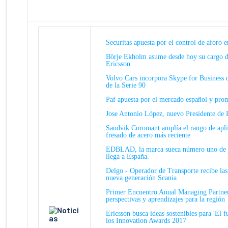
Securitas apuesta por el control de aforo 
Börje Ekholm asume desde hoy su cargo d
Ericsson
Volvo Cars incorpora Skype for Business d
de la Serie 90
Paf apuesta por el mercado español y pro
Jose Antonio López, nuevo Presidente de 
Sandvik Coromant amplía el rango de aplic
fresado de acero más reciente
EDBLAD, la marca sueca número uno de j
llega a España.
Delgo - Operador de Transporte recibe las
nueva generación Scania
Primer Encuentro Anual Managing Partn
perspectivas y aprendizajes para la región
Ericsson busca ideas sostenibles para 'El f
los Innovation Awards 2017