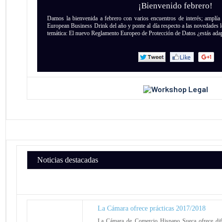
¡Bienvenido febrero!
Damos la bienvenida a febrero con varios encuentros de interés; amplía
European Business Drink del año y ponte al día respecto a las novedades 
temática: El nuevo Reglamento Europeo de Protección de Datos ¿estás ada
Noticias destacadas
La Cámara ofrece prácticas 2017/2018
La Cámara de Comercio Hispano Sueca ofrece dife