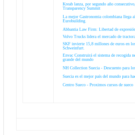
Kreab lanza, por segundo año consecutivo,
Transparency Summit
La mejor Gastronomia colombiana llega a
Eurobuilding.
Abbantia Law Firm: Libertad de expresión 
Volvo Trucks lidera el mercado de tractor
SKF invierte 15,8 millones de euros en lo
Schweinfurt.
Envac Construirá el sistema de recogida n
grande del mundo
NH Collection Suecia - Descuento para lo
Suecia es el mejor país del mundo para h
Centro Sueco - Proximos cursos de sueco