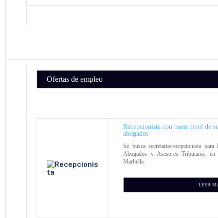
Ofertas de empleo
Recepcionista con buen nivel de s
abogados
Se busca secretaria/recepcionista pa
Abogados y Asesores Tributario, en 
Marbella.
LEER M