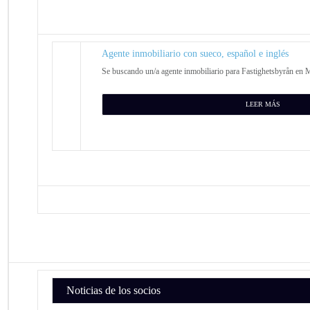
Agente inmobiliario con sueco, español e inglés
Se buscando un/a agente inmobiliario para Fastighetsbyrån en M
LEER MÁS
Noticias de los socios