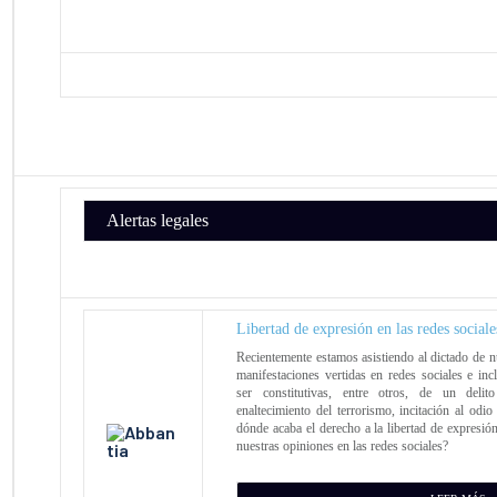
Alertas legales
Libertad de expresión en las redes sociale
Recientemente estamos asistiendo al dictado de 
manifestaciones vertidas en redes sociales e in
ser constitutivas, entre otros, de un delit
enaltecimiento del terrorismo, incitación al odi
dónde acaba el derecho a la libertad de expresi
nuestras opiniones en las redes sociales?