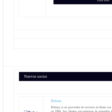
LEER MÁS
Nuevos socios
Releasy
Releasy es un proveedor de servicios al cliente con
en 1984. Sus clientes son empresas de renombre de