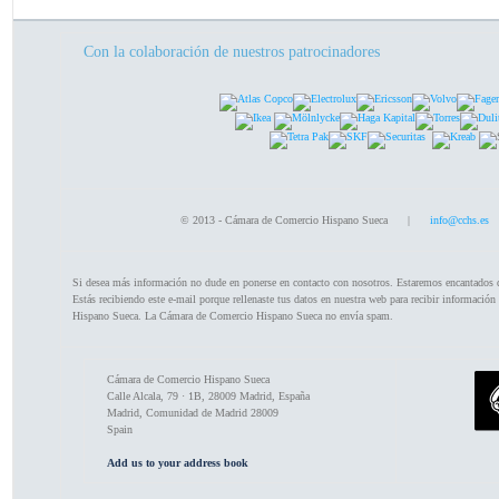
Con la colaboración de nuestros patrocinadores
© 2013 - Cámara de Comercio Hispano Sueca |
info@cchs.es
Si desea más información no dude en ponerse en contacto con nosotros. Estaremos encantados 
Estás recibiendo este e-mail porque rellenaste tus datos en nuestra web para recibir información
Hispano Sueca. La Cámara de Comercio Hispano Sueca no envía spam.
Cámara de Comercio Hispano Sueca
Calle Alcala, 79 · 1B, 28009 Madrid, España
Madrid
,
Comunidad de Madrid
28009
Spain
Add us to your address book