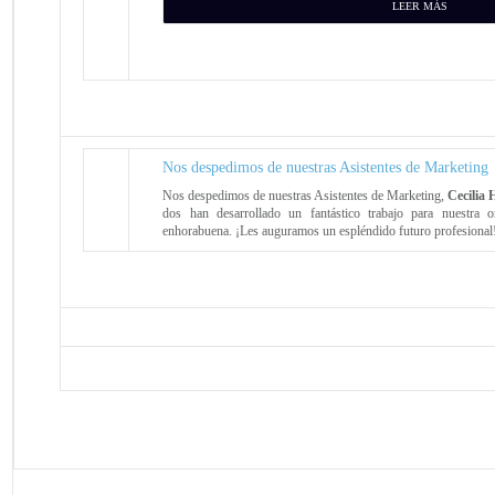
LEER MÁS
Nos despedimos de nuestras Asistentes de Marketing
Nos despedimos de nuestras Asistentes de Marketing,
Cecilia 
dos han desarrollado un fantástico trabajo para nuestra o
enhorabuena. ¡Les auguramos un espléndido futuro profesional