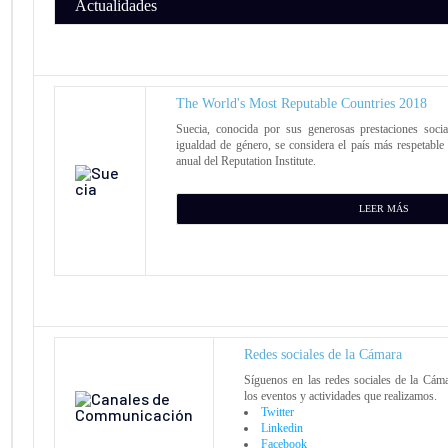
Actualidades
The World's Most Reputable Countries 2018
Suecia, conocida por sus generosas prestaciones soc
igualdad de género, se considera el país más respetabl
anual del Reputation Institute.
LEER MÁS
Redes sociales de la Cámara
Síguenos en las redes sociales de la Cám
los eventos y actividades que realizamos.
Twitter
Linkedin
Facebook