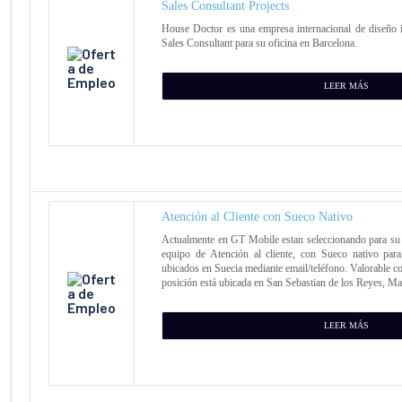
Sales Consultant Projects
House Doctor es una empresa internacional de diseño 
Sales Consultant para su oficina en Barcelona.
LEER MÁS
Atención al Cliente con Sueco Nativo
Actualmente en GT Mobile estan seleccionando para su 
equipo de Atención al cliente, con Sueco nativo para
ubicados en Suecia mediante email/teléfono. Valorable 
posición está ubicada en San Sebastian de los Reyes, Ma
LEER MÁS