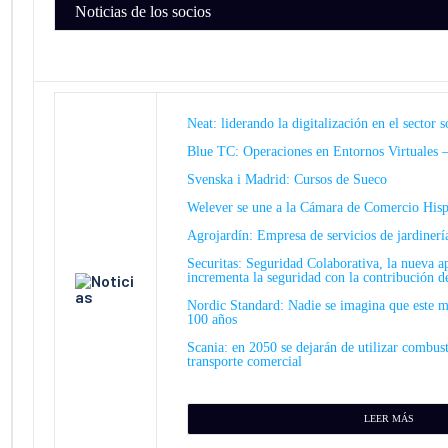
Noticias de los socios
Neat: liderando la digitalización en el sector s
Blue TC: Operaciones en Entornos Virtuales 
Svenska i Madrid: Cursos de Sueco​
Welever se une a la Cámara de Comercio Hisp
Agrojardín: Empresa de servicios de jardinerí
Securitas: Seguridad Colaborativa, la nueva a
incrementa la seguridad con la contribución de
Nordic Standard: Nadie se imagina que este m
100 años
Scania: en 2050 se dejarán de utilizar combusti
transporte comercial
LEER MÁS