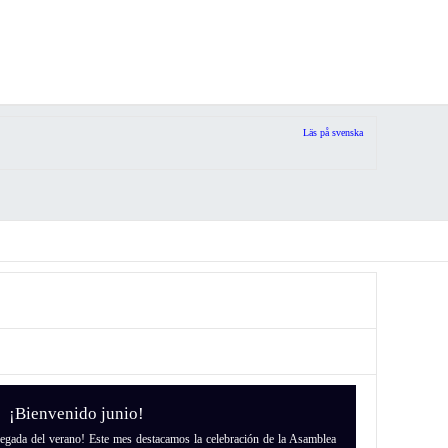
Läs på svenska
¡Bienvenido junio!
legada del verano! Este mes destacamos la celebración de la Asamblea