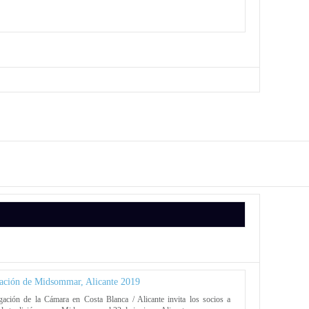
ación de Midsommar, Alicante 2019
gación de la Cámara en Costa Blanca / Alicante invita los socios a