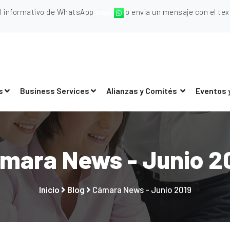
al informativo de WhatsApp
aquí
o envia un mensaje con el texto
s
Business Services
Alianzas y Comités
Eventos 
mara News - Junio 2
Inicio
Blog
Cámara News - Junio 2019