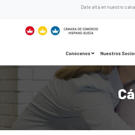
Date alta en nuestro can
Conócenos
Nuestros Socio
Cá