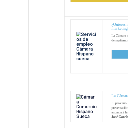
¿Quieres r
marketing
La Cámara of
de septiembr
La Cámara
El próximo 
presentación
anunciará la
José Garcí