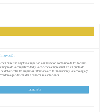
Innovación
enen entre sus objetivos impulsar la innovación como uno de los factores
a mejora de la competitividad y la eficiencia empresarial. Es un punto de
 de debate entre las empresas interesadas en la innovación y la tecnología y
veedoras que desean dar a conocer sus soluciones.
LEER MÁS