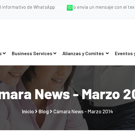
al informativo de WhatsApp
aquí
o envia un mensaje con el texto
s
Business Services
Alianzas y Comités
Eventos 
mara News - Marzo 2
Inicio
Blog
Cámara News - Marzo 2014