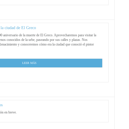
 la ciudad de El Greco
00 aniversario de la muerte de El Greco. Aprovecharemos para visitar la
nos conocidos de la urbe, paseando por sus calles y plazas. Nos
Renacimiento y conoceremos cómo era la ciudad que conoció el pintor
LEER MÁS
os
ón en breve.