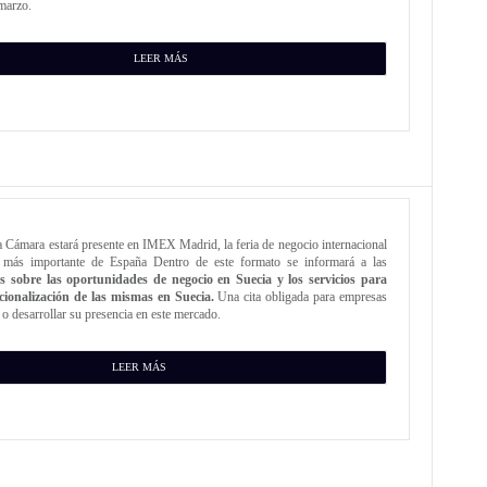
marzo.
LEER MÁS
a Cámara estará presente en IMEX Madrid, la feria de negocio internacional
r más importante de España Dentro de este formato se informará a las
s sobre las oportunidades de negocio en Suecia y los servicios para
cionalización de las mismas en Suecia.
Una cita obligada para empresas
o desarrollar su presencia en este mercado.
LEER MÁS