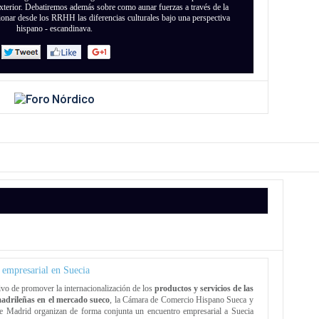
exterior. Debatiremos además sobre como aunar fuerzas a través de la
onar desde los RRHH las diferencias culturales bajo una perspectiva
hispano - escandinava.
 empresarial en Suecia
ivo de promover la internacionalización de los
productos y servicios de las
adrileñas en el mercado sueco
, la Cámara de Comercio Hispano Sueca y
e Madrid organizan de forma conjunta un encuentro empresarial a Suecia