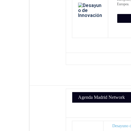
Europea.
Agenda Madrid Network
Desayuno de