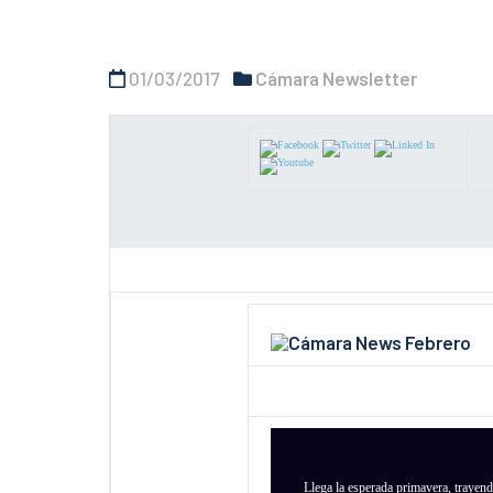
01/03/2017
Cámara Newsletter
Llega la esperada primavera, trayen