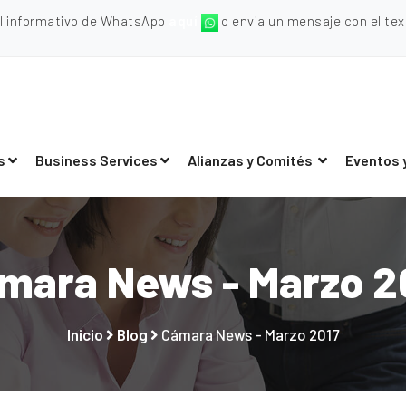
al informativo de WhatsApp
aquí
o envia un mensaje con el texto
s
Business Services
Alianzas y Comités
Eventos 
mara News - Marzo 2
Inicio
Blog
Cámara News - Marzo 2017