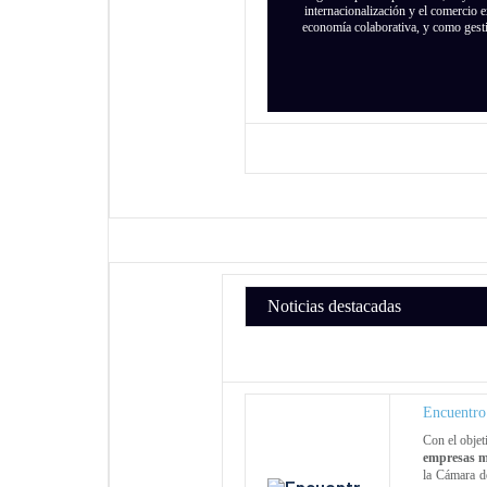
internacionalización y el comercio 
economía colaborativa, y como gesti
Noticias destacadas
Encuentro
Con el objet
empresas m
la Cámara d