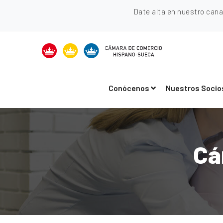
Date alta en nuestro can
Conócenos
Nuestros Socio
Cá