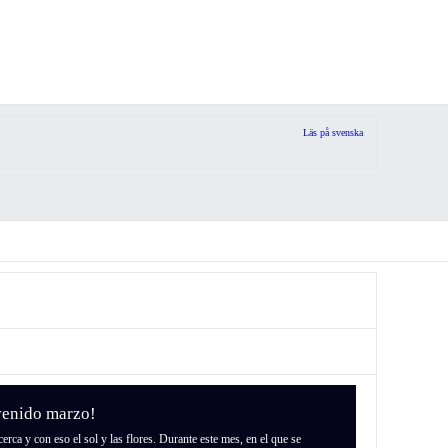
Läs på svenska
 marzo!
rca y con eso el sol y las flores. Durante este mes, en el que se