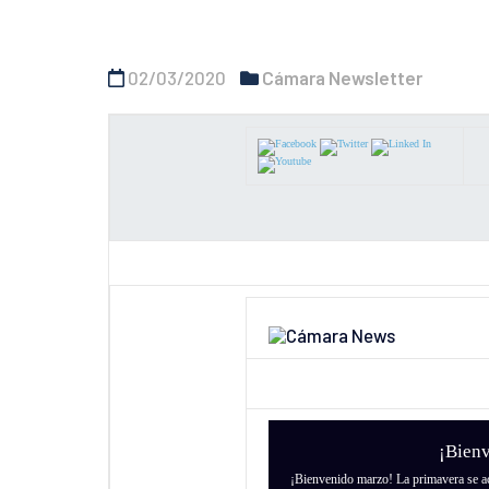
02/03/2020
Cámara Newsletter
¡Bienvenido
¡Bienvenido marzo! La primavera se ace