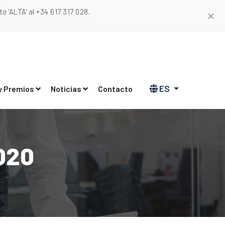
 'ALTA' al +34 617 317 028.
✕
ES
y Premios
Noticias
Contacto
020