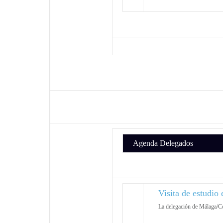
Agenda Delegados
Visita de estudio
La delegación de Málaga/Cos