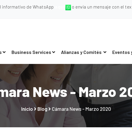
al informativo de WhatsApp
aquí
o envia un mensaje con el texto
s
Business Services
Alianzas y Comités
Eventos 
mara News - Marzo 2
Inicio
Blog
Cámara News - Marzo 2020