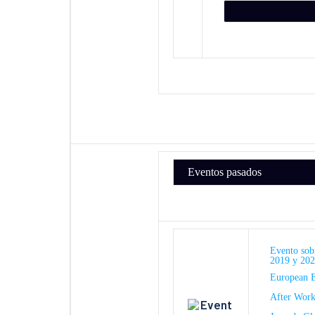
Eventos pasados
Evento sobr
2019 y 20
European B
After Work