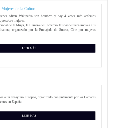
 Mujeres de la Cultura
ienes editan Wikipedia son hombres y hay 4 veces más artículos
que sobre mujeres.
acional de la Mujer, la Cámara de Comercio Hispano-Sueca invita a sus
ditatona, organizado por la Embajada de Suecia, Cine por mujeres
LEER MÁS
aros a un desayuno Europeo, organizado conjuntamente por las Cámaras
entes en España.
LEER MÁS