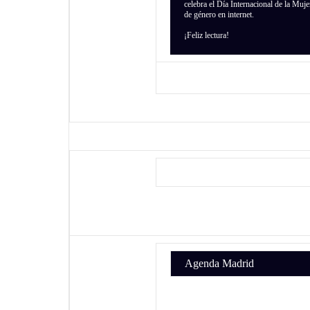
celebra el Día Internacional de la Muje
de género en internet.
¡Feliz lectura!
Agenda Madrid