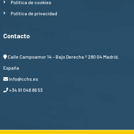
Política de cookies
Política de privacidad
Contacto
Calle Campoamor 14 - Bajo Derecha º 280 04 Madrid,
España
info@cchs.es
+34 91 046 86 53