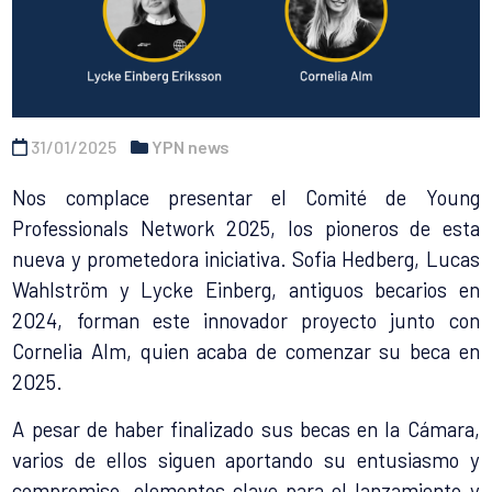
31/01/2025
YPN news
Nos complace presentar el Comité de Young
Professionals Network 2025, los pioneros de esta
nueva y prometedora iniciativa. Sofia Hedberg, Lucas
Wahlström y Lycke Einberg, antiguos becarios en
2024, forman este innovador proyecto junto con
Cornelia Alm, quien acaba de comenzar su beca en
2025.
A pesar de haber finalizado sus becas en la Cámara,
varios de ellos siguen aportando su entusiasmo y
compromiso, elementos clave para el lanzamiento y