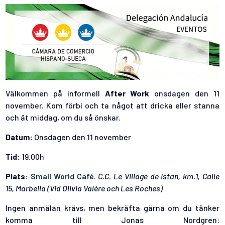
Välkommen på informell
After Work
onsdagen den 11
november. Kom förbi och ta något att dricka eller stanna
och ät middag, om du så önskar.
Datum:
Onsdagen den 11 november
Tid:
19.00h
Plats:
Small World Café
.
C.C. Le Village de Istan, km.1, Calle
15, Marbella (Vid Olivia Valère och Les Roches)
Ingen anmälan krävs, men bekräfta gärna om du tänker
komma till Jonas Nordgren: