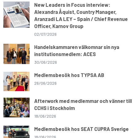
New Leaders in Focus interview:
Alexandra Åquist, Country Manager,
Aranzadi LA LEY – Spain / Chief Revenue
Officer, Karnov Group
02/07/2026
Handelskammaren välkomnar sin nya
institutionsmedlem: ACES
30/06/2026
Medlemsbesök hos TYPSA AB
26/06/2026
Afterwork med medlemmar och vänner till
CCHS i Stockholm
18/06/2026
Medlemsbesök hos SEAT CUPRA Sverige
18/06/2026