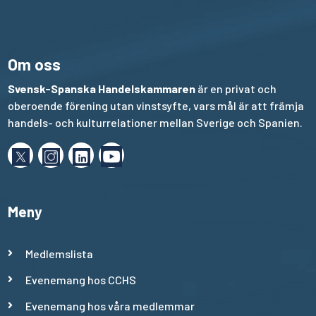
Om oss
Svensk-Spanska Handelskammaren
är en privat och
oberoende förening utan vinstsyfte, vars mål är att främja
handels- och kulturrelationer mellan Sverige och Spanien.
Meny
Medlemslista
Evenemang hos CCHS
Evenemang hos våra medlemmar