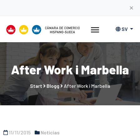
✕
SV
After Work i Marbella
Start
Blogg
After Work i Marbella
11/11/2015
Noticias