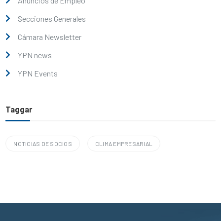
Anuncios de Empleo
Secciones Generales
Cámara Newsletter
YPN news
YPN Events
Taggar
NOTICIAS DE SOCIOS
CLIMA EMPRESARIAL