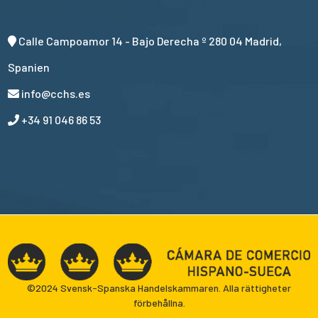
Calle Campoamor 14 - Bajo Derecha º 280 04 Madrid,
Spanien
info@cchs.es
+34 91 046 86 53
©2024 Svensk-Spanska Handelskammaren. Alla rättigheter
förbehållna.