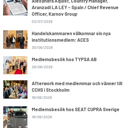
Alexandra Åquist, Country Manager,
Aranzadi LA LEY – Spain / Chief Revenue
Officer, Karnov Group
02/07/2026
Handelskammaren välkomnar sin nya
institutionsmedlem: ACES
30/06/2026
Medlemsbesök hos TYPSA AB
26/06/2026
Afterwork med medlemmar och vänner till
CCHS i Stockholm
18/06/2026
Medlemsbesök hos SEAT CUPRA Sverige
18/06/2026