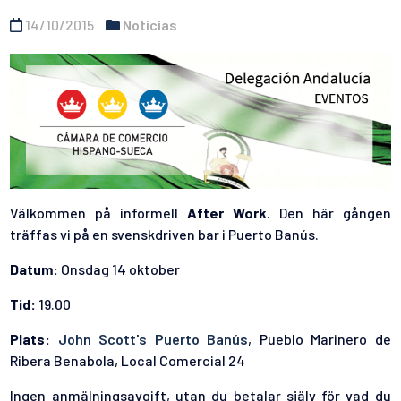
14/10/2015
Noticias
Välkommen på informell
After Work
. Den här gången
träffas vi på en svenskdriven bar i Puerto Banús.
Datum:
Onsdag 14 oktober
Tid:
19.00
Plats:
John Scott's Puerto Banús
, Pueblo Marinero de
Ribera Benabola, Local Comercial 24
Ingen anmälningsavgift, utan du betalar själv för vad du