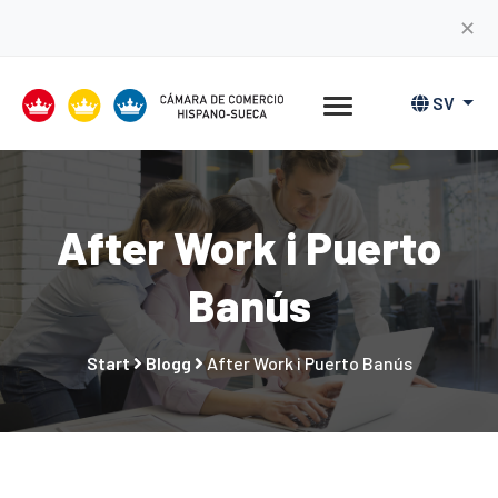
✕
SV
After Work i Puerto
Banús
Start
Blogg
After Work i Puerto Banús