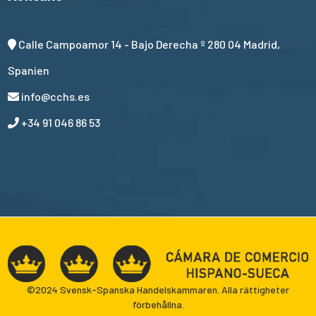
Calle Campoamor 14 - Bajo Derecha º 280 04 Madrid,
Spanien
info@cchs.es
+34 91 046 86 53
©2024 Svensk-Spanska Handelskammaren. Alla rättigheter
förbehållna.