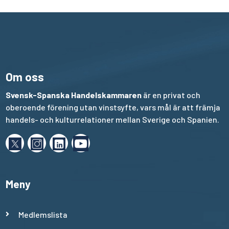
Om oss
Svensk-Spanska Handelskammaren
är en privat och
oberoende förening utan vinstsyfte, vars mål är att främja
handels- och kulturrelationer mellan Sverige och Spanien.
Meny
Medlemslista