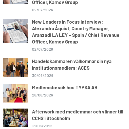
Officer, Karnov Group
02/07/2026
New Leaders in Focus interview:
Alexandra Åquist, Country Manager,
Aranzadi LA LEY – Spain / Chief Revenue
Officer, Karnov Group
02/07/2026
Handelskammaren välkomnar sin nya
institutionsmedlem: ACES
30/06/2026
Medlemsbesök hos TYPSA AB
26/06/2026
Afterwork med medlemmar och vänner till
CCHS i Stockholm
18/06/2026