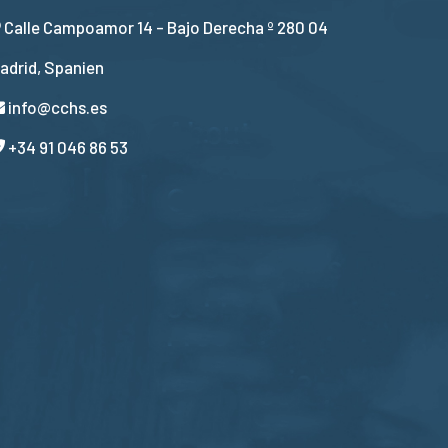
Calle Campoamor 14 - Bajo Derecha º 280 04
adrid, Spanien
info@cchs.es
+34 91 046 86 53