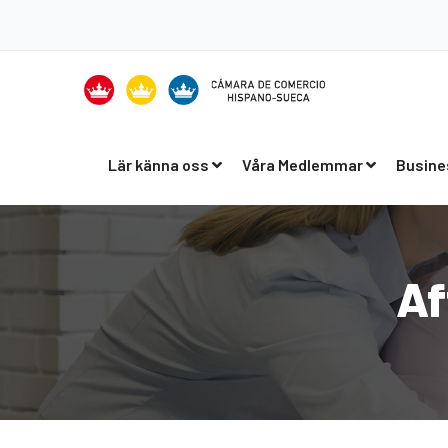
Lär känna oss
Våra Medlemmar
Busine
Af