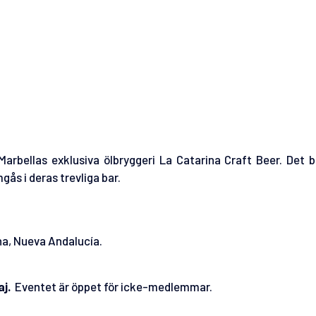
bellas exklusiva ölbryggeri La Catarina Craft Beer. Det b
ås i deras trevliga bar.
ana, Nueva Andalucía.
j.
Eventet är öppet för icke-medlemmar.