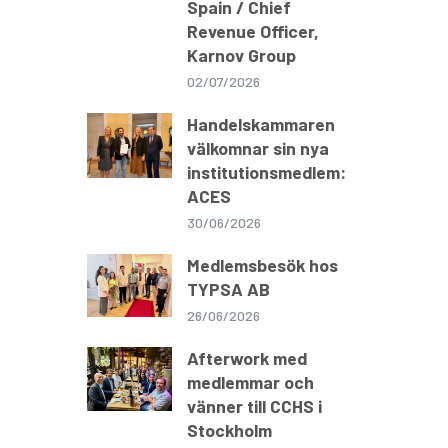
Spain / Chief
Revenue Officer,
Karnov Group
02/07/2026
Handelskammaren
välkomnar sin nya
institutionsmedlem:
ACES
30/06/2026
Medlemsbesök hos
TYPSA AB
26/06/2026
Afterwork med
medlemmar och
vänner till CCHS i
Stockholm