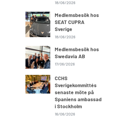
18/06/2026
Medlemsbesök hos
SEAT CUPRA
Sverige
18/06/2026
Medlemsbesök hos
Swedavia AB
17/06/2026
CCHS
Sverigekommittés
senaste möte på
Spaniens ambassad
i Stockholm
16/06/2026