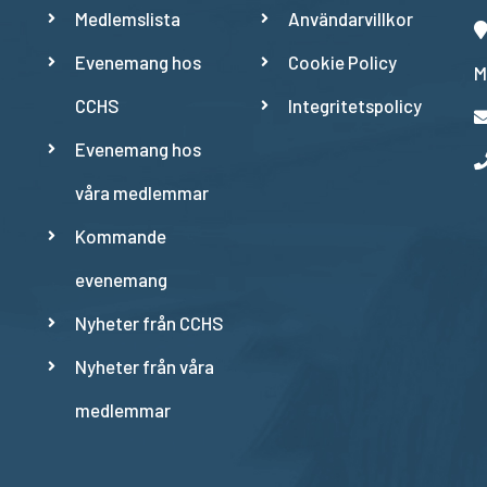
Medlemslista
Användarvillkor
Evenemang hos
Cookie Policy
M
CCHS
Integritetspolicy
Evenemang hos
våra medlemmar
Kommande
evenemang
Nyheter från CCHS
Nyheter från våra
medlemmar