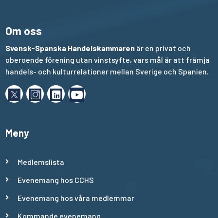
Om oss
Svensk-Spanska Handelskammaren
är en privat och
oberoende förening utan vinstsyfte, vars mål är att främja
handels- och kulturrelationer mellan Sverige och Spanien.
Meny
Medlemslista
Evenemang hos CCHS
Evenemang hos våra medlemmar
Kommande evenemang