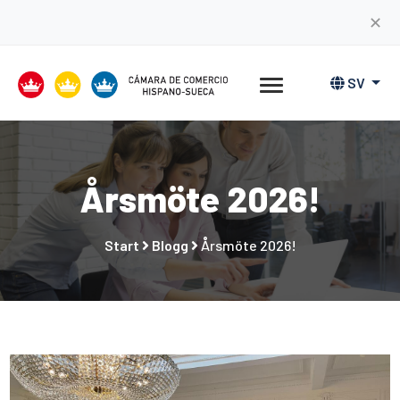
✕
SV
Årsmöte 2026!
Start
Blogg
Årsmöte 2026!