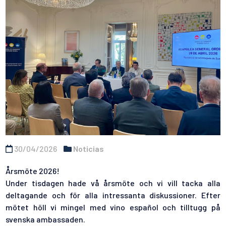
30/04/2026
Noticias
Årsmöte 2026!
Under tisdagen hade vå årsmöte och vi vill tacka alla
deltagande och för alla intressanta diskussioner. Efter
mötet höll vi mingel med vino español och tilltugg på
svenska ambassaden.