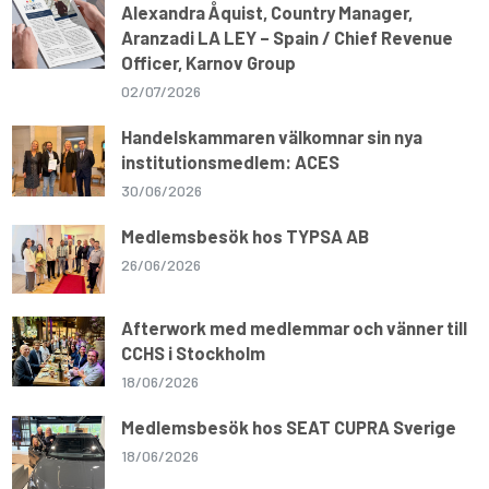
Alexandra Åquist, Country Manager,
Aranzadi LA LEY – Spain / Chief Revenue
Officer, Karnov Group
02/07/2026
Handelskammaren välkomnar sin nya
institutionsmedlem: ACES
30/06/2026
Medlemsbesök hos TYPSA AB
26/06/2026
Afterwork med medlemmar och vänner till
CCHS i Stockholm
18/06/2026
Medlemsbesök hos SEAT CUPRA Sverige
18/06/2026