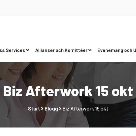
ss Services
Allianser och Komittéer
Evenemang och U
Biz Afterwork 15 okt
Start
Blogg
Biz Afterwork 15 okt