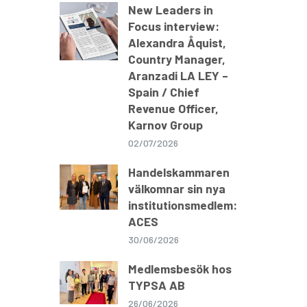
New Leaders in
Focus interview:
Alexandra Åquist,
Country Manager,
Aranzadi LA LEY –
Spain / Chief
Revenue Officer,
Karnov Group
02/07/2026
Handelskammaren
välkomnar sin nya
institutionsmedlem:
ACES
30/06/2026
Medlemsbesök hos
TYPSA AB
26/06/2026