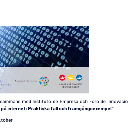
lsammans med Instituto de Empresa och Foro de Innovació
g på internet: Praktiska fall och framgångsexempel"
ktober