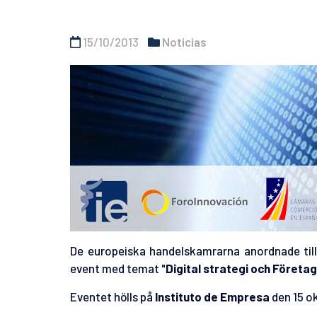
15/10/2013
Noticias
De europeiska handelskamrarna anordnade til
event med temat "
Digital strategi och Företa
Eventet hölls på
Instituto de Empresa
den 15 o