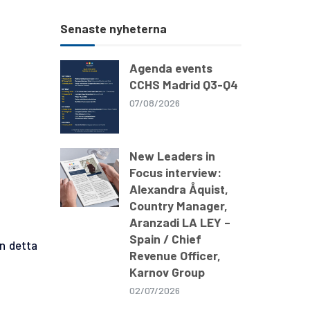
Senaste nyheterna
Agenda events
CCHS Madrid Q3-Q4
07/08/2026
New Leaders in
Focus interview:
Alexandra Åquist,
Country Manager,
Aranzadi LA LEY –
Spain / Chief
n detta
Revenue Officer,
Karnov Group
02/07/2026