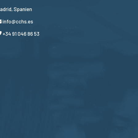
adrid, Spanien
info@cchs.es
+34 91 046 86 53