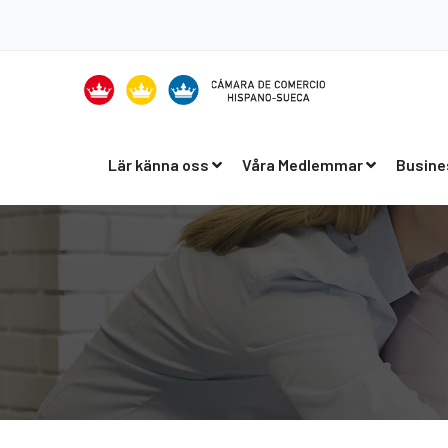
Lär känna oss
Våra Medlemmar
Busine