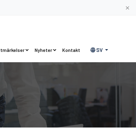
✕
SV
tmärkelser
Nyheter
Kontakt