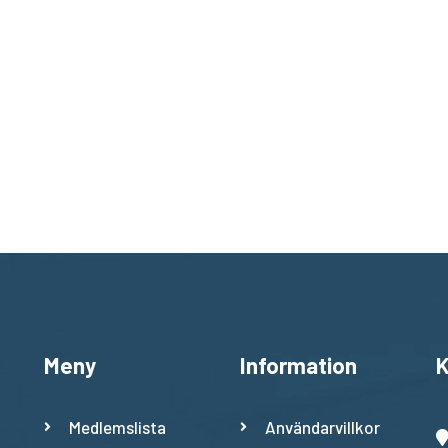
Meny
Information
K
Medlemslista
Användarvillkor