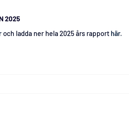
N 2025
r
och ladda ner hela 2025 års rapport
här.