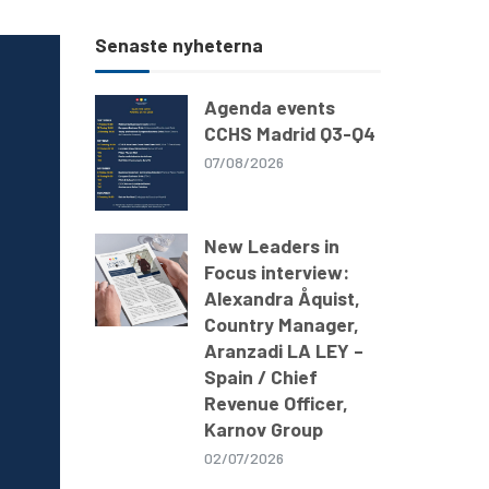
Senaste nyheterna
Agenda events
CCHS Madrid Q3-Q4
07/08/2026
New Leaders in
Focus interview:
Alexandra Åquist,
Country Manager,
Aranzadi LA LEY –
Spain / Chief
Revenue Officer,
Karnov Group
02/07/2026