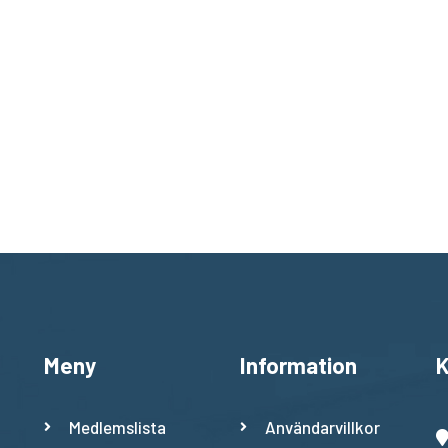
Meny
Information
K
Medlemslista
Användarvillkor