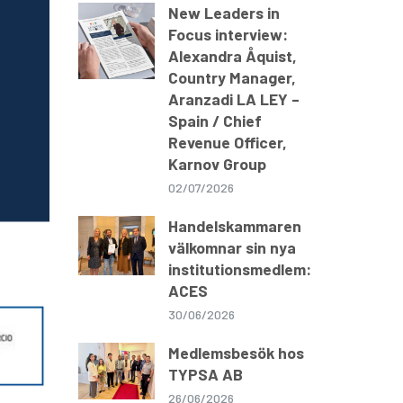
New Leaders in
Focus interview:
Alexandra Åquist,
Country Manager,
Aranzadi LA LEY –
Spain / Chief
Revenue Officer,
Karnov Group
02/07/2026
Handelskammaren
välkomnar sin nya
institutionsmedlem:
ACES
30/06/2026
Medlemsbesök hos
TYPSA AB
26/06/2026