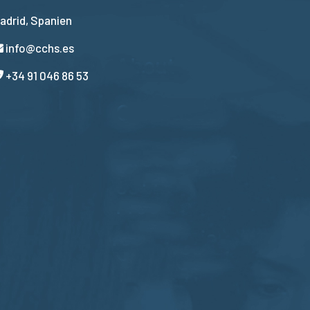
adrid, Spanien
info@cchs.es
+34 91 046 86 53