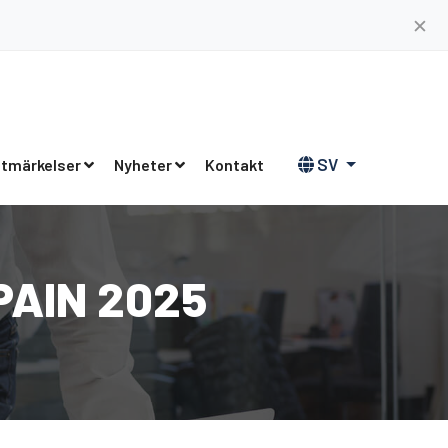
✕
SV
tmärkelser
Nyheter
Kontakt
PAIN 2025