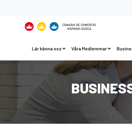
Lär känna oss
Våra Medlemmar
Busine
BUSINESS