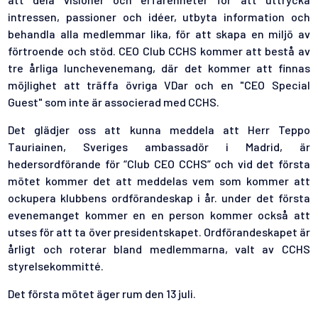
intressen, passioner och idéer, utbyta information och
behandla alla medlemmar lika, för att skapa en miljö av
förtroende och stöd. CEO Club CCHS kommer att bestå av
tre årliga lunchevenemang, där det kommer att finnas
möjlighet att träffa övriga VDar och en "CEO Special
Guest" som inte är associerad med CCHS.
Det glädjer oss att kunna meddela att Herr Teppo
Tauriainen, Sveriges ambassadör i Madrid, är
hedersordförande för “Club CEO CCHS” och vid det första
mötet kommer det att meddelas vem som kommer att
ockupera klubbens ordförandeskap i år. under det första
evenemanget kommer en en person kommer också att
utses för att ta över presidentskapet. Ordförandeskapet är
årligt och roterar bland medlemmarna, valt av CCHS
styrelsekommitté.
Det första mötet äger rum den 13 juli.