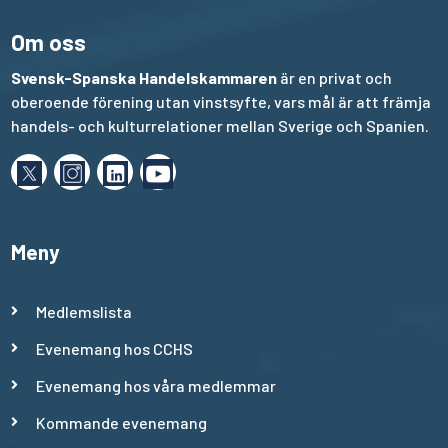
Om oss
Svensk-Spanska Handelskammaren
är en privat och
oberoende förening utan vinstsyfte, vars mål är att främja
handels- och kulturrelationer mellan Sverige och Spanien.
Meny
Medlemslista
Evenemang hos CCHS
Evenemang hos våra medlemmar
Kommande evenemang