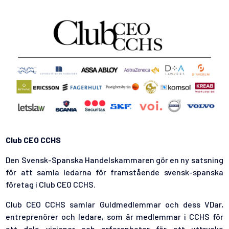
Club CEO CCHS
Den Svensk-Spanska Handelskammaren gör en ny satsning
för att samla ledarna för framstående svensk-spanska
företag i Club CEO CCHS.
Club CEO CCHS samlar Guldmedlemmar och dess VDar,
entreprenörer och ledare, som är medlemmar i CCHS för
att dela visioner och erfarenheter för att uttrycka