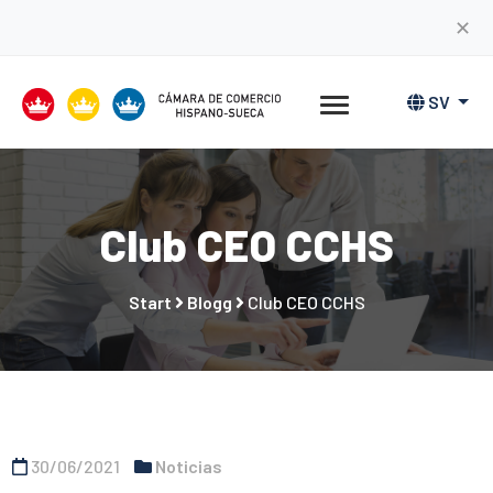
✕
SV
Club CEO CCHS
Start
Blogg
Club CEO CCHS
30/06/2021
Noticias