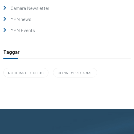
Cámara Newsletter
YPN news
YPN Events
Taggar
NOTICIAS DE SOCIOS
CLIMA EMPRESARIAL