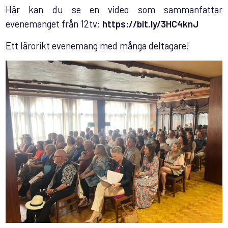
Här kan du se en video som sammanfattar
evenemanget från 12tv:
https://bit.ly/3HC4knJ
Ett lärorikt evenemang med många deltagare!