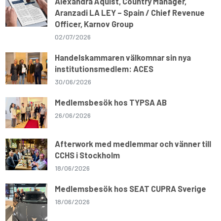
Alexandra Åquist, Country Manager,
Aranzadi LA LEY – Spain / Chief Revenue
Officer, Karnov Group
02/07/2026
Handelskammaren välkomnar sin nya
institutionsmedlem: ACES
30/06/2026
Medlemsbesök hos TYPSA AB
26/06/2026
Afterwork med medlemmar och vänner till
CCHS i Stockholm
18/06/2026
Medlemsbesök hos SEAT CUPRA Sverige
18/06/2026