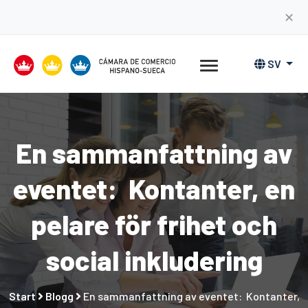
✕
SV
En sammanfattning av
eventet: Kontanter, en
pelare för frihet och
social inkludering
Start
Blogg
En sammanfattning av eventet: Kontanter,