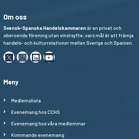
Om oss
Svensk-Spanska Handelskammaren
är en privat och
oberoende förening utan vinstsyfte, vars mål är att främja
handels- och kulturrelationer mellan Sverige och Spanien.
Meny
Medlemslista
Evenemang hos CCHS
Evenemang hos våra medlemmar
Kommande evenemang