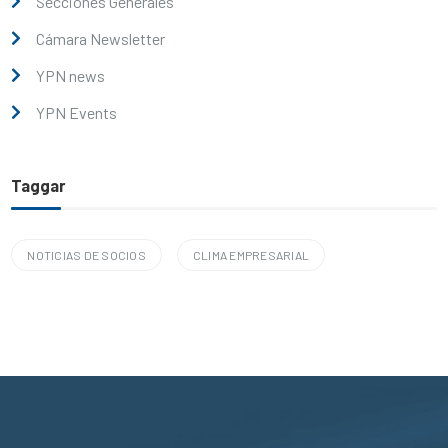
Secciones Generales
Cámara Newsletter
YPN news
YPN Events
Taggar
NOTICIAS DE SOCIOS
CLIMA EMPRESARIAL