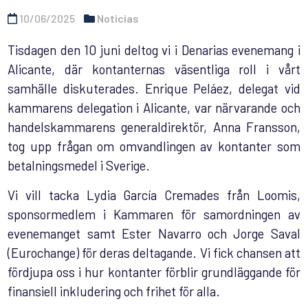
10/06/2025
Noticias
Tisdagen den 10 juni deltog vi i Denarias evenemang i
Alicante, där kontanternas väsentliga roll i vårt
samhälle diskuterades. Enrique Peláez, delegat vid
kammarens delegation i Alicante, var närvarande och
handelskammarens generaldirektör, Anna Fransson,
tog upp frågan om omvandlingen av kontanter som
betalningsmedel i Sverige.
Vi vill tacka Lydia García Cremades från Loomis,
sponsormedlem i Kammaren för samordningen av
evenemanget samt Ester Navarro och Jorge Saval
(Eurochange) för deras deltagande. Vi fick chansen att
fördjupa oss i hur kontanter förblir grundläggande för
finansiell inkludering och frihet för alla.