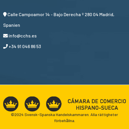
Calle Campoamor 14 - Bajo Derecha º 280 04 Madrid,
Spanien
info@cchs.es
+34 91 046 86 53
©2024 Svensk-Spanska Handelskammaren. Alla rättigheter
förbehållna.