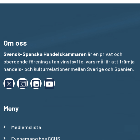
Om oss
Svensk-Spanska Handelskammaren
är en privat och
oberoende förening utan vinstsyfte, vars mål är att främja
handels- och kulturrelationer mellan Sverige och Spanien.
Meny
Medlemslista
Evenemang hos CCHS