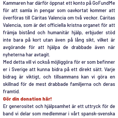
Kammaren har därför öppnat ett konto på GoFundMe
för att samla in pengar som oavkortat kommer att
överföras till Cáritas Valencia om två veckor. Cáritas
Valencia, som är det officiella kristna organet för att
främja bistånd och humanitär hjälp, erbjuder stöd
inte bara på kort utan även på lång sikt, vilket är
avgörande för att hjälpa de drabbade även när
nyheterna har avtagit.
Med detta vill vi också möjliggöra för er som befinner
er i Sverige att kunna bidra på ett direkt sätt. Varje
bidrag är viktigt, och tillsammans kan vi göra en
skillnad för de mest drabbade familjerna och deras
framtid.
Gör din donation här!
Er generositet och hjälpsamhet är ett uttryck för de
band vi delar som medlemmar i vårt spansk-svenska