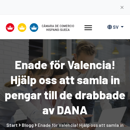
✕
SV
Enade för Valencia!
Hjälp oss att samla in
pengar till de drabbade
av DANA
Start
Blogg
Enade för Valencia! Hjälp oss att samla in