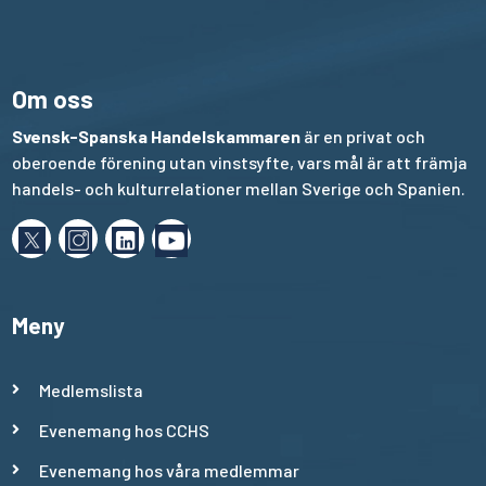
Om oss
Svensk-Spanska Handelskammaren
är en privat och
oberoende förening utan vinstsyfte, vars mål är att främja
handels- och kulturrelationer mellan Sverige och Spanien.
Meny
Medlemslista
Evenemang hos CCHS
Evenemang hos våra medlemmar