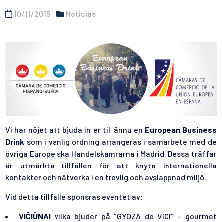
10/11/2015
Noticias
Vi har nöjet att bjuda in er till ännu en
European Business
Drink
som i vanlig ordning arrangeras i samarbete med de
övriga Europeiska Handelskamrarna i Madrid. Dessa träffar
är utmärkta tillfällen för att knyta internationella
kontakter och nätverka i en trevlig och avslappnad miljö.
Vid detta tillfälle sponsras eventet av:
VIČIŪNAI
vilka bjuder på "GYOZA de VICI" - gourmet