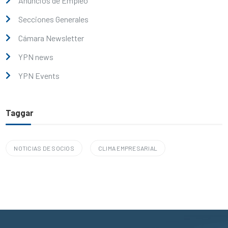
Anuncios de Empleo
Secciones Generales
Cámara Newsletter
YPN news
YPN Events
Taggar
NOTICIAS DE SOCIOS
CLIMA EMPRESARIAL