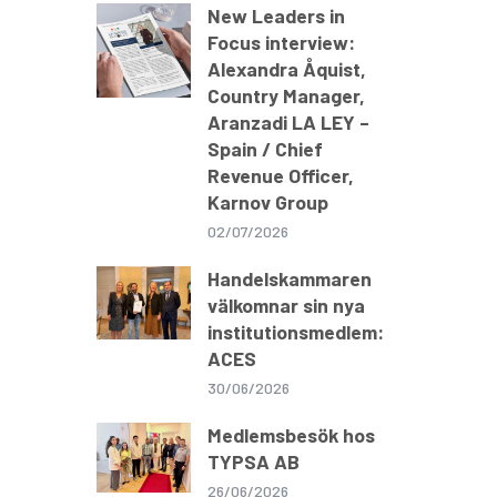
New Leaders in
Focus interview:
Alexandra Åquist,
Country Manager,
Aranzadi LA LEY –
Spain / Chief
Revenue Officer,
Karnov Group
02/07/2026
Handelskammaren
välkomnar sin nya
institutionsmedlem:
ACES
30/06/2026
Medlemsbesök hos
TYPSA AB
26/06/2026