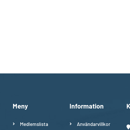
Meny
Information
K
Medlemslista
Användarvillkor