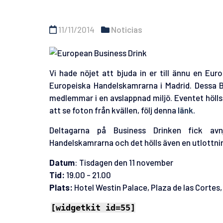
11/11/2014
Noticias
Vi hade nöjet att bjuda in er till ännu en E
Europeiska Handelskamrarna i Madrid. Dessa B
medlemmar i en avslappnad miljö. Eventet hölls
att se foton från kvällen, följ denna
länk.
Deltagarna på Business Drinken fick avnj
Handelskamrarna och det hölls även en utlottnin
Datum
: Tisdagen den 11 november
Tid:
19.00 - 21.00
Plats:
Hotel Westin Palace, Plaza de las Cortes, 
[widgetkit id=55]