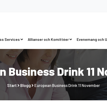
ss Services
Allianser och Komittéer
Evenemang och U
n Business Drink 11 
Start
Blogg
European Business Drink 11 November