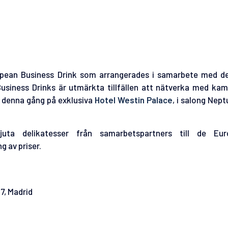
uropean Business Drink som arrangerades i samarbete med de
usiness Drinks är utmärkta tillfällen att nätverka med ka
 denna gång på exklusiva
Hotel Westin Palace
, i salong Nept
uta delikatesser från samarbetspartners till de Eur
g av priser.
7, Madrid