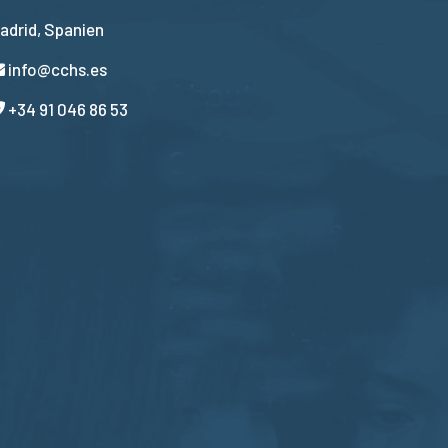
adrid, Spanien
info@cchs.es
+34 91 046 86 53