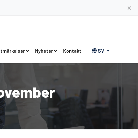
✕
SV
tmärkelser
Nyheter
Kontakt
November