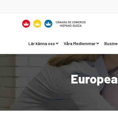
Lär känna oss
Våra Medlemmar
Busine
Europea