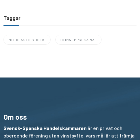
Taggar
NOTICIAS DE SOCIOS
CLIMA EMPRESARIAL
Om oss
Svensk-Spanska Handelskammaren
är en privat och
oberoende förening utan vinstsyfte, vars mål är att främja