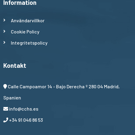
Information
Användarvillkor
Cookie Policy
Integritetspolicy
Kontakt
Calle Campoamor 14 - Bajo Derecha º 280 04 Madrid,
Spanien
info@cchs.es
+34 91 046 86 53