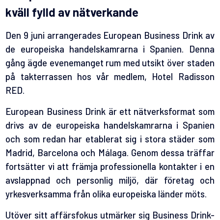
kväll fylld av nätverkande
Den 9 juni arrangerades European Business Drink av
de europeiska handelskamrarna i Spanien. Denna
gång ägde evenemanget rum med utsikt över staden
på takterrassen hos vår medlem, Hotel Radisson
RED.
European Business Drink är ett nätverksformat som
drivs av de europeiska handelskamrarna i Spanien
och som redan har etablerat sig i stora städer som
Madrid, Barcelona och Málaga. Genom dessa träffar
fortsätter vi att främja professionella kontakter i en
avslappnad och personlig miljö, där företag och
yrkesverksamma från olika europeiska länder möts.
Utöver sitt affärsfokus utmärker sig Business Drink-