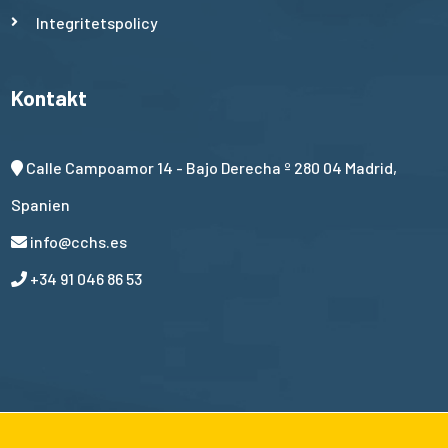
Integritetspolicy
Kontakt
Calle Campoamor 14 - Bajo Derecha º 280 04 Madrid,
Spanien
info@cchs.es
+34 91 046 86 53