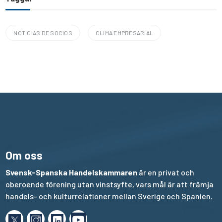
NOTICIAS DE SOCIOS
CLIMA EMPRESARIAL
Om oss
Svensk-Spanska Handelskammaren
är en privat och
oberoende förening utan vinstsyfte, vars mål är att främja
handels- och kulturrelationer mellan Sverige och Spanien.