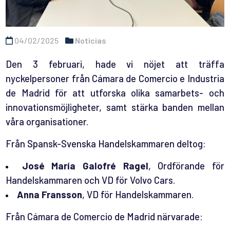
04/02/2025
Noticias
Den 3 februari, hade vi nöjet att träffa
nyckelpersoner från Cámara de Comercio e Industria
de Madrid för att utforska olika samarbets- och
innovationsmöjligheter, samt stärka banden mellan
våra organisationer.
Från Spansk-Svenska Handelskammaren deltog:
José María Galofré Ragel
, Ordförande för
Handelskammaren och VD för Volvo Cars.
Anna Fransson
, VD för Handelskammaren.
Från Cámara de Comercio de Madrid närvarade: