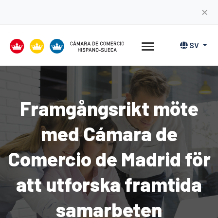
✕
SV
Framgångsrikt möte
med Cámara de
Comercio de Madrid för
att utforska framtida
samarbeten