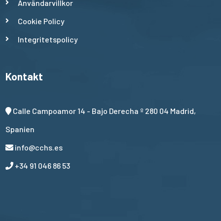
Användarvillkor
Cookie Policy
Integritetspolicy
Kontakt
Calle Campoamor 14 - Bajo Derecha º 280 04 Madrid,
Spanien
info@cchs.es
+34 91 046 86 53