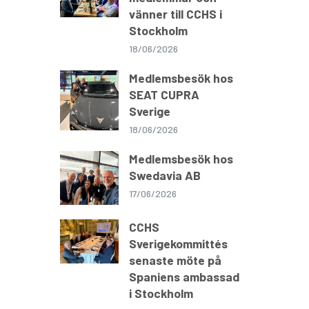
vänner till CCHS i
Stockholm
18/06/2026
Medlemsbesök hos
SEAT CUPRA
Sverige
18/06/2026
Medlemsbesök hos
Swedavia AB
17/06/2026
CCHS
Sverigekommittés
senaste möte på
Spaniens ambassad
i Stockholm