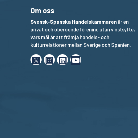
Om oss
Svensk-Spanska Handelskammaren
är en
privat och oberoende förening utan vinstsyfte,
vars mål är att främja handels- och
kulturrelationer mellan Sverige och Spanien.