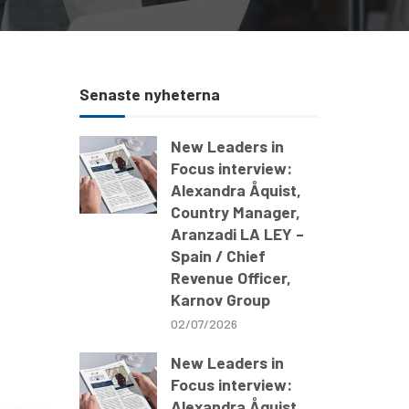
Senaste nyheterna
New Leaders in
Focus interview:
Alexandra Åquist,
Country Manager,
Aranzadi LA LEY –
Spain / Chief
Revenue Officer,
Karnov Group
02/07/2026
New Leaders in
Focus interview:
Alexandra Åquist,