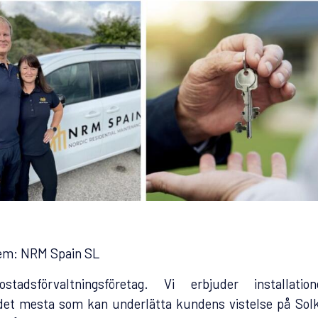
lem:
NRM Spain SL
adsförvaltningsföretag.
Vi erbjuder installatio
et mesta som kan underlätta kundens vistelse på Sol