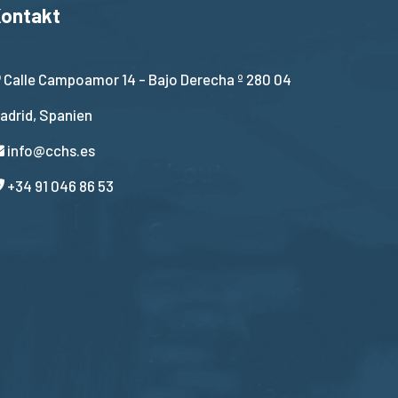
ontakt
Calle Campoamor 14 - Bajo Derecha º 280 04
adrid, Spanien
info@cchs.es
+34 91 046 86 53