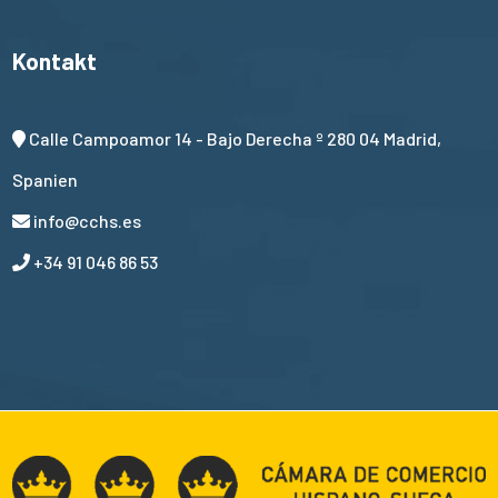
Kontakt
Calle Campoamor 14 - Bajo Derecha º 280 04 Madrid,
Spanien
info@cchs.es
+34 91 046 86 53