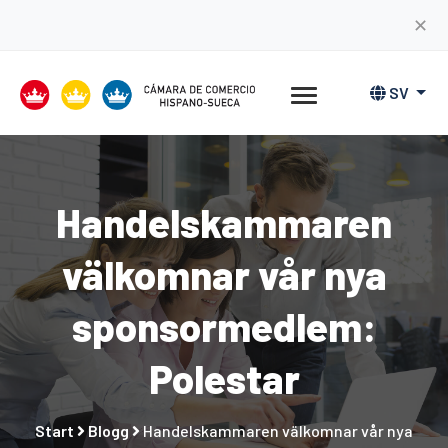
✕
SV
Handelskammaren
välkomnar vår nya
sponsormedlem:
Polestar
Start
Blogg
Handelskammaren välkomnar vår nya