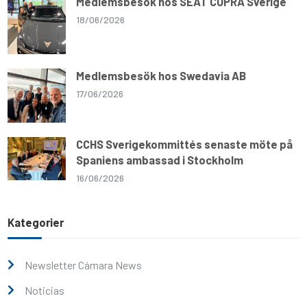
Medlemsbesök hos SEAT CUPRA Sverige
18/06/2026
Medlemsbesök hos Swedavia AB
17/06/2026
CCHS Sverigekommittés senaste möte på
Spaniens ambassad i Stockholm
16/06/2026
Kategorier
Newsletter Cámara News
Noticias