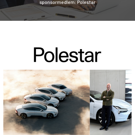
sponsormedlem: Polestar