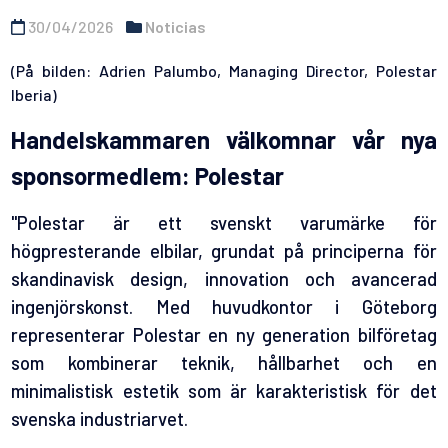
30/04/2026
Noticias
(På bilden: Adrien Palumbo, Managing Director, Polestar
Iberia)
Handelskammaren välkomnar vår nya
sponsormedlem: Polestar
"Polestar är ett svenskt varumärke för
högpresterande elbilar, grundat på principerna för
skandinavisk design, innovation och avancerad
ingenjörskonst. Med huvudkontor i Göteborg
representerar Polestar en ny generation bilföretag
som kombinerar teknik, hållbarhet och en
minimalistisk estetik som är karakteristisk för det
svenska industriarvet.