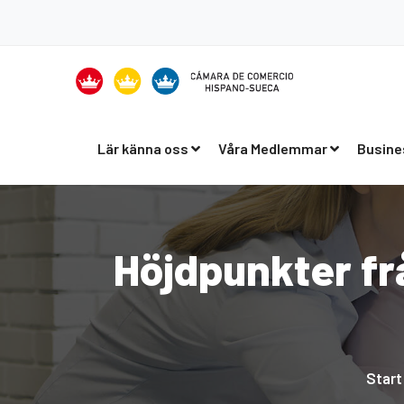
Lär känna oss
Våra Medlemmar
Busine
Höjdpunkter fr
Start