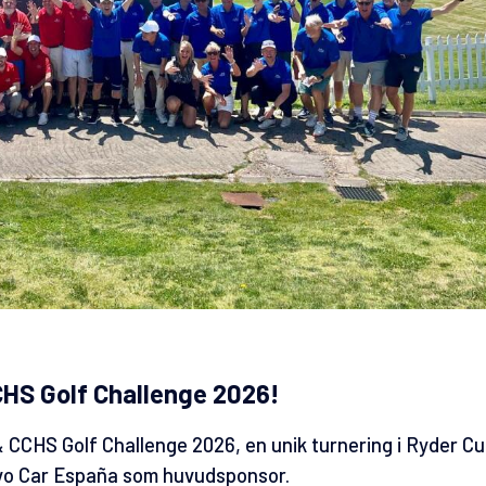
CHS Golf Challenge 2026!
 CCHS Golf Challenge 2026, en unik turnering i Ryder C
vo Car España
som huvudsponsor.