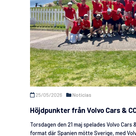
25/05/2026
Noticias
Höjdpunkter från Volvo Cars & C
Torsdagen den 21 maj spelades Volvo Cars &
format där Spanien mötte Sverige, med
Vol