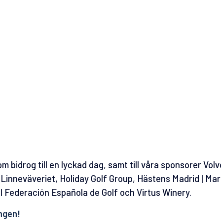
e som bidrog till en lyckad dag, samt till våra sponsorer
Volv
 Linneväveriet, Holiday Golf Group, Hästens Madrid | Mar
l Federación Española de Golf och Virtus Winery.
ngen!