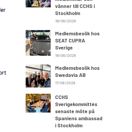
vänner till CCHS i
der
Stockholm
18/06/2026
Medlemsbesök hos
SEAT CUPRA
Sverige
18/06/2026
Medlemsbesök hos
ort
Swedavia AB
17/06/2026
CCHS
Sverigekommittés
senaste möte på
Spaniens ambassad
i Stockholm