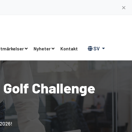
✕
SV
tmärkelser
Nyheter
Kontakt
 Golf Challenge
 2026!