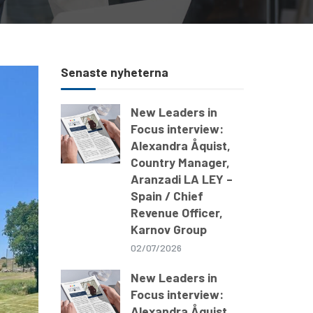
Senaste nyheterna
New Leaders in
Focus interview:
Alexandra Åquist,
Country Manager,
Aranzadi LA LEY –
Spain / Chief
Revenue Officer,
Karnov Group
02/07/2026
New Leaders in
Focus interview:
Alexandra Åquist,