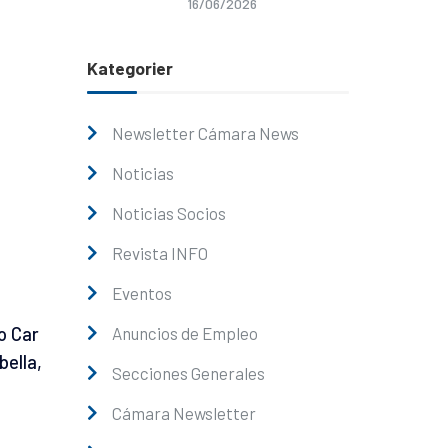
16/06/2026
Kategorier
Newsletter Cámara News
Noticias
Noticias Socios
Revista INFO
Eventos
o Car
Anuncios de Empleo
bella,
Secciones Generales
Cámara Newsletter