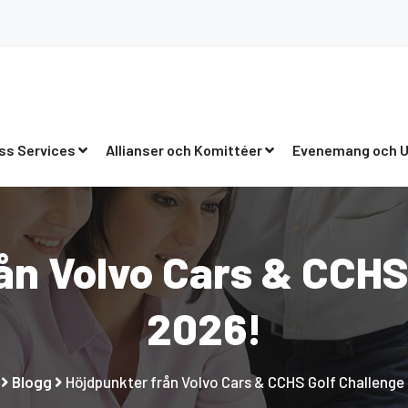
ss Services
Allianser och Komittéer
Evenemang och U
ån Volvo Cars & CCHS
2026!
Blogg
Höjdpunkter från Volvo Cars & CCHS Golf Challenge