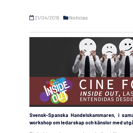
21/04/2016
Noticias
Svensk-Spanska Handelskammaren, i sam
workshop om ledarskap och känslor med utg