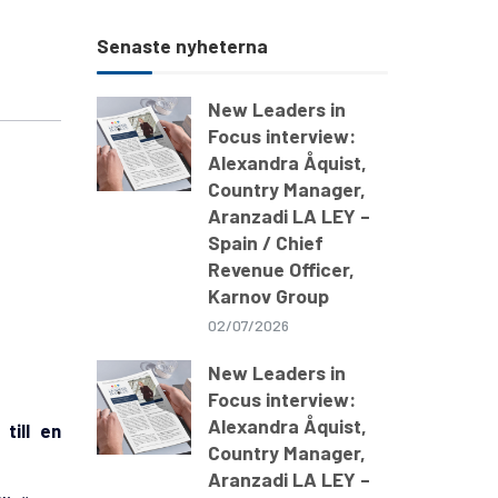
Senaste nyheterna
New Leaders in
Focus interview:
Alexandra Åquist,
Country Manager,
Aranzadi LA LEY –
Spain / Chief
Revenue Officer,
Karnov Group
02/07/2026
New Leaders in
Focus interview:
Alexandra Åquist,
 till en
Country Manager,
Aranzadi LA LEY –