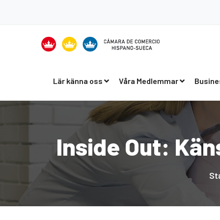
Lär känna oss
Våra Medlemmar
Busine
Inside Out: Kän
St