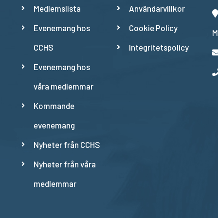
Medlemslista
Användarvillkor
Evenemang hos
Cookie Policy
M
CCHS
Integritetspolicy
Evenemang hos
våra medlemmar
Kommande
evenemang
Nyheter från CCHS
Nyheter från våra
medlemmar