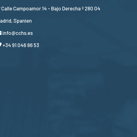
Calle Campoamor 14 - Bajo Derecha º 280 04
adrid, Spanien
info@cchs.es
+34 91 046 86 53