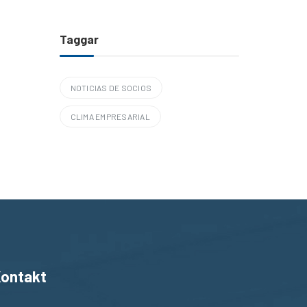
Taggar
NOTICIAS DE SOCIOS
CLIMA EMPRESARIAL
ontakt