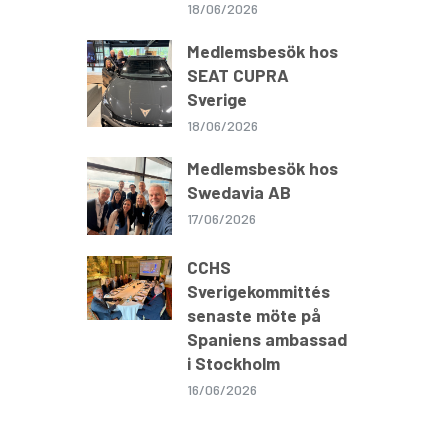
18/06/2026
Medlemsbesök hos
SEAT CUPRA
Sverige
18/06/2026
Medlemsbesök hos
Swedavia AB
17/06/2026
CCHS
Sverigekommittés
senaste möte på
Spaniens ambassad
i Stockholm
16/06/2026