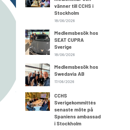
vänner till CCHS i
Stockholm
18/06/2026
Medlemsbesök hos
SEAT CUPRA
Sverige
18/06/2026
Medlemsbesök hos
Swedavia AB
17/06/2026
CCHS
Sverigekommittés
senaste möte på
Spaniens ambassad
i Stockholm