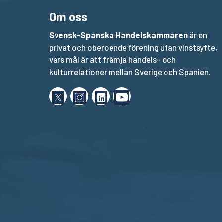
Om oss
Svensk-Spanska Handelskammaren
är en
privat och oberoende förening utan vinstsyfte,
vars mål är att främja handels- och
kulturrelationer mellan Sverige och Spanien.