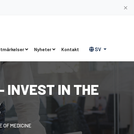
✕
SV
tmärkelser
Nyheter
Kontakt
- INVEST IN THE
E
E OF MEDICINE