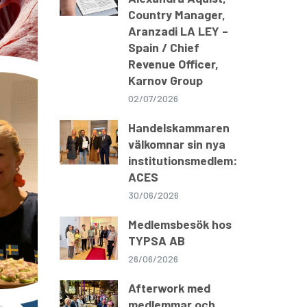
Country Manager,
Aranzadi LA LEY –
Spain / Chief
Revenue Officer,
Karnov Group
02/07/2026
Handelskammaren
välkomnar sin nya
institutionsmedlem:
ACES
30/06/2026
Medlemsbesök hos
TYPSA AB
26/06/2026
Afterwork med
medlemmar och