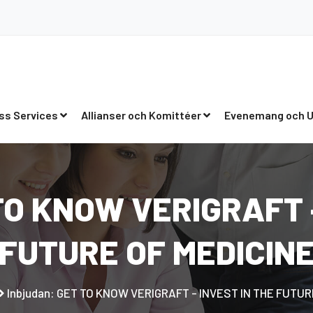
ss Services
Allianser och Komittéer
Evenemang och U
TO KNOW VERIGRAFT 
FUTURE OF MEDICIN
Inbjudan: GET TO KNOW VERIGRAFT - INVEST IN THE FUTUR