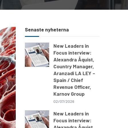
Senaste nyheterna
New Leaders in
Focus interview:
Alexandra Åquist,
Country Manager,
Aranzadi LA LEY –
Spain / Chief
Revenue Officer,
Karnov Group
02/07/2026
New Leaders in
Focus interview:
Alexandra Åquist,