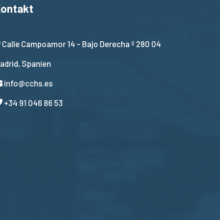
ontakt
Calle Campoamor 14 - Bajo Derecha º 280 04
adrid, Spanien
info@cchs.es
+34 91 046 86 53