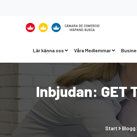
Lär känna oss
Våra Medlemmar
Busine
Inbjudan: GET 
Start
Blogg