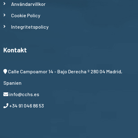
Användarvillkor
Cookie Policy
Integritetspolicy
Kontakt
Calle Campoamor 14 - Bajo Derecha º 280 04 Madrid,
Spanien
info@cchs.es
+34 91 046 86 53