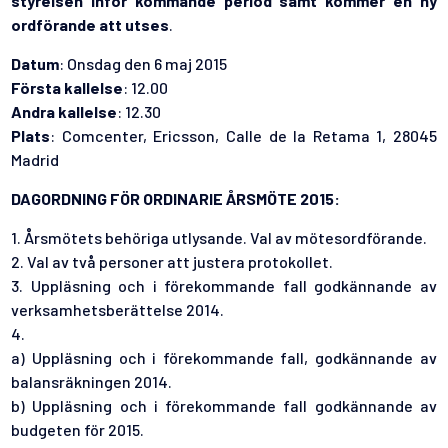
styrelsen inför kommande period samt kommer en ny
ordförande att utses
.
Datum
: Onsdag den 6 maj 2015
Första kallelse
: 12.00
Andra kallelse
: 12.30
Plats
: Comcenter, Ericsson, Calle de la Retama 1, 28045
Madrid
DAGORDNING FÖR ORDINARIE ÅRSMÖTE 2015:
1. Årsmötets behöriga utlysande. Val av mötesordförande.
2. Val av två personer att justera protokollet.
3. Uppläsning och i förekommande fall godkännande av
verksamhetsberättelse 2014.
4.
a) Uppläsning och i förekommande fall, godkännande av
balansräkningen 2014.
b) Uppläsning och i förekommande fall godkännande av
budgeten för 2015.