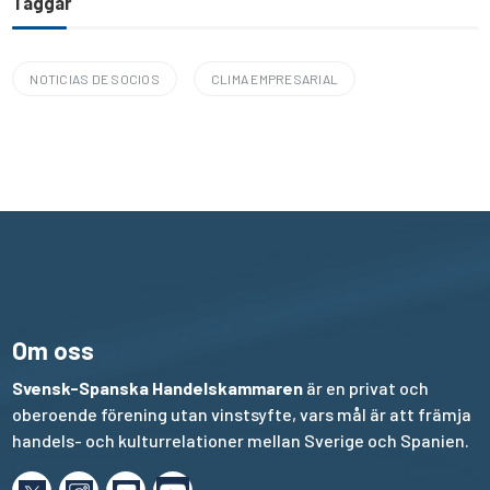
Taggar
NOTICIAS DE SOCIOS
CLIMA EMPRESARIAL
Om oss
Svensk-Spanska Handelskammaren
är en privat och
oberoende förening utan vinstsyfte, vars mål är att främja
handels- och kulturrelationer mellan Sverige och Spanien.