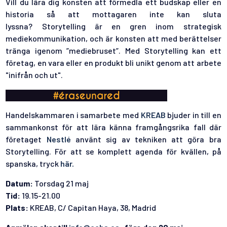
Vill du lära dig konsten att förmedla ett budskap eller en
historia så att mottagaren inte kan sluta
lyssna? Storytelling är en gren inom strategisk
mediekommunikation, och är konsten att med berättelser
tränga igenom ”mediebruset”. Med Storytelling kan ett
företag, en vara eller en produkt bli unikt genom att arbete
"inifrån och ut".
Handelskammaren i samarbete med
KREAB
bjuder in till en
sammankonst för att lära känna framgångsrika fall där
företaget
Nestlé
använt sig av tekniken att göra bra
Storytelling. För att se komplett agenda för kvällen, på
spanska, tryck
här.
Datum:
Torsdag 21 maj
Tid:
19.15-21.00
Plats:
KREAB, C/ Capitan Haya, 38, Madrid