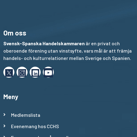
Om oss
Svensk-Spanska Handelskammaren
är en privat och
oberoende förening utan vinstsyfte, vars mål är att främja
handels- och kulturrelationer mellan Sverige och Spanien.
Meny
Medlemslista
Evenemang hos CCHS