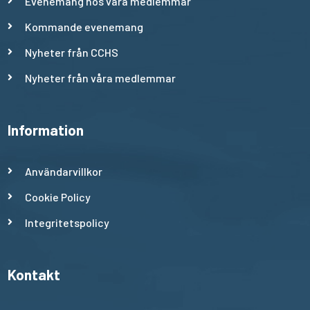
Evenemang hos våra medlemmar
Kommande evenemang
Nyheter från CCHS
Nyheter från våra medlemmar
Information
Användarvillkor
Cookie Policy
Integritetspolicy
Kontakt