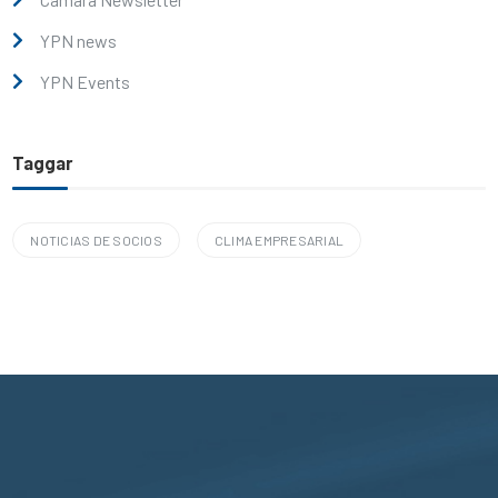
YPN news
YPN Events
Taggar
NOTICIAS DE SOCIOS
CLIMA EMPRESARIAL