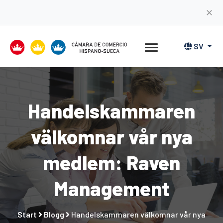
✕
SV
Handelskammaren
välkomnar vår nya
medlem: Raven
Management
Start
Blogg
Handelskammaren välkomnar vår nya