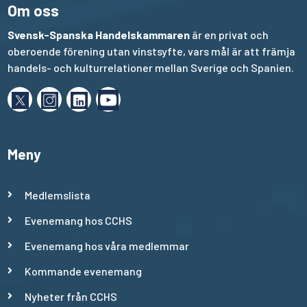
Om oss
Svensk-Spanska Handelskammaren
är en privat och
oberoende förening utan vinstsyfte, vars mål är att främja
handels- och kulturrelationer mellan Sverige och Spanien.
Meny
Medlemslista
Evenemang hos CCHS
Evenemang hos våra medlemmar
Kommande evenemang
Nyheter från CCHS