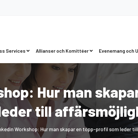
ss Services
Allianser och Komittéer
Evenemang och U
shop: Hur man skapar 
eder till affärsmöjli
nkedin Workshop: Hur man skapar en topp-profil som leder till