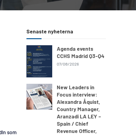
Senaste nyheterna
Agenda events
CCHS Madrid Q3-Q4
07/08/2026
New Leaders in
Focus interview:
Alexandra Åquist,
Country Manager,
Aranzadi LA LEY –
Spain / Chief
Revenue Officer,
edIn som