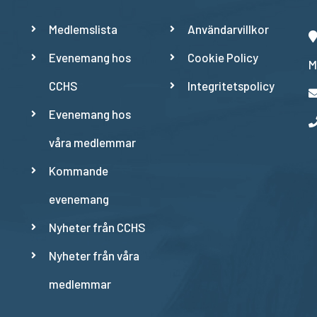
Medlemslista
Användarvillkor
Evenemang hos
Cookie Policy
M
CCHS
Integritetspolicy
Evenemang hos
våra medlemmar
Kommande
evenemang
Nyheter från CCHS
Nyheter från våra
medlemmar