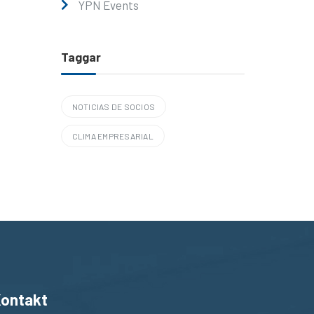
YPN Events
Taggar
NOTICIAS DE SOCIOS
CLIMA EMPRESARIAL
ontakt