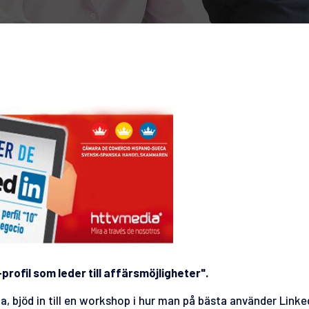
ofil som leder till affärsmöjligheter".
ia
, bjöd in till en workshop i hur man på bästa använder Link