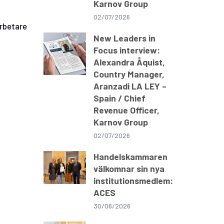
Karnov Group
02/07/2026
rbetare
New Leaders in
Focus interview:
Alexandra Åquist,
Country Manager,
Aranzadi LA LEY –
Spain / Chief
Revenue Officer,
Karnov Group
02/07/2026
Handelskammaren
välkomnar sin nya
institutionsmedlem:
ACES
30/06/2026