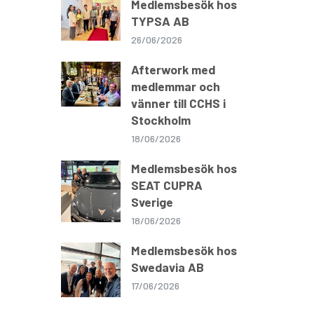
Medlemsbesök hos
TYPSA AB
26/06/2026
Afterwork med
medlemmar och
vänner till CCHS i
Stockholm
18/06/2026
Medlemsbesök hos
SEAT CUPRA
Sverige
18/06/2026
Medlemsbesök hos
Swedavia AB
17/06/2026