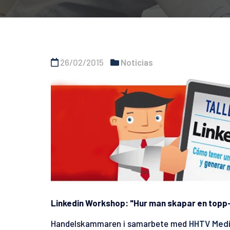
26/02/2015
Noticias
Linkedin Workshop: "Hur man skapar en topp-pr
Handelskammaren i samarbete med
HHTV Med