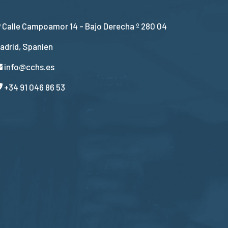
Calle Campoamor 14 - Bajo Derecha º 280 04
adrid, Spanien
info@cchs.es
+34 91 046 86 53