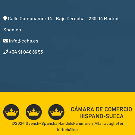
Calle Campoamor 14 - Bajo Derecha º 280 04 Madrid,
Spanien
info@cchs.es
+34 91 046 86 53
©2024 Svensk-Spanska Handelskammaren. Alla rättigheter
förbehållna.