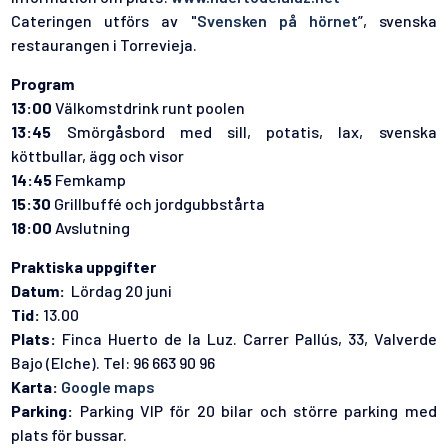
Cateringen utförs av "
Svensken på hörnet
”, svenska
restaurangen i Torrevieja.
Program
13:00
Välkomstdrink runt poolen
13:45
Smörgåsbord med sill, potatis, lax, svenska
köttbullar, ägg och visor
14:45
Femkamp
15:30
Grillbuffé och jordgubbstårta
18:00
Avslutning
Praktiska uppgifter
Datum:
Lördag 20 juni
Tid:
13.00
Plats:
Finca Huerto de la Luz. Carrer Pallús, 33, Valverde
Bajo (Elche). Tel: 96 663 90 96
Karta:
Google maps
Parking:
Parking VIP för 20 bilar och större parking med
plats för bussar.