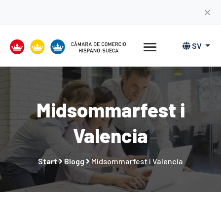
✕
SV
Midsommarfest i
Valencia
Start
Blogg
Midsommarfest i Valencia