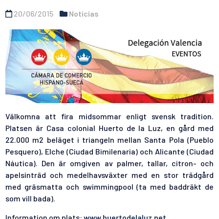
20/06/2015
Noticias
Välkomna att fira midsommar enligt svensk tradition.
Platsen är Casa colonial Huerto de la Luz, en gård med
22.000 m2 beläget i triangeln mellan Santa Pola (Pueblo
Pesquero), Elche (Ciudad Bimilenaria) och Alicante (Ciudad
Náutica). Den är omgiven av palmer, tallar, citron- och
apelsinträd och medelhavsväxter med en stor trädgård
med gräsmatta och swimmingpool (ta med baddräkt de
som vill bada).
Information om plats:
www.huertodelaluz.net