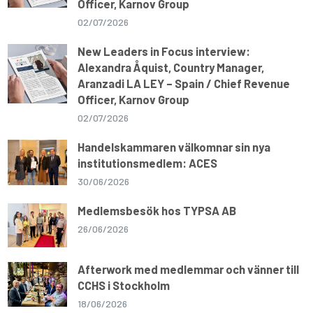
Officer, Karnov Group
02/07/2026
New Leaders in Focus interview:
Alexandra Åquist, Country Manager,
Aranzadi LA LEY – Spain / Chief Revenue
Officer, Karnov Group
02/07/2026
Handelskammaren välkomnar sin nya
institutionsmedlem: ACES
30/06/2026
Medlemsbesök hos TYPSA AB
26/06/2026
Afterwork med medlemmar och vänner till
CCHS i Stockholm
18/06/2026