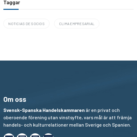
Taggar
NOTICIAS DE SOCIOS
CLIMA EMPRESARIAL
Om oss
Svensk-Spanska Handelskammaren
är en privat och
oberoende förening utan vinstsyfte, vars mål är att främja
handels- och kulturrelationer mellan Sverige och Spanien.