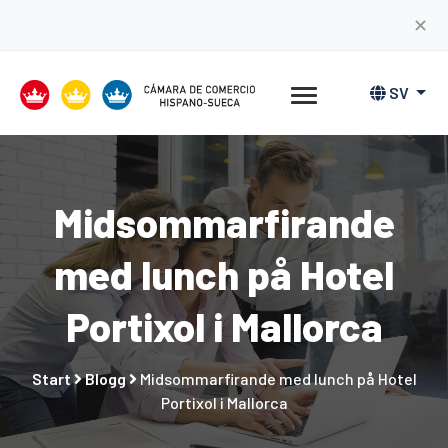
✕
SV
Midsommarfirande
med lunch på Hotel
Portixol i Mallorca
Start
Blogg
Midsommarfirande med lunch på Hotel
Portixol i Mallorca