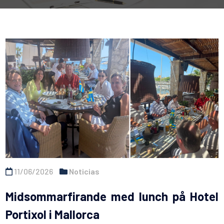
11/06/2026
Noticias
Midsommarfirande med lunch på Hotel
Portixol i Mallorca