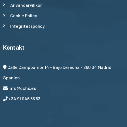
Användarvillkor
Cookie Policy
Integritetspolicy
Kontakt
Calle Campoamor 14 - Bajo Derecha º 280 04 Madrid,
Spanien
info@cchs.es
+34 91 046 86 53