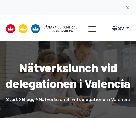
✕
SV
Nätverkslunch vid
delegationen i Valencia
Start
Blogg
Nätverkslunch vid delegationen i Valencia