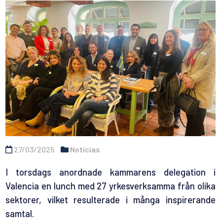
27/03/2025
Noticias
I torsdags anordnade kammarens delegation i
Valencia en lunch med 27 yrkesverksamma från olika
sektorer, vilket resulterade i många inspirerande
samtal.