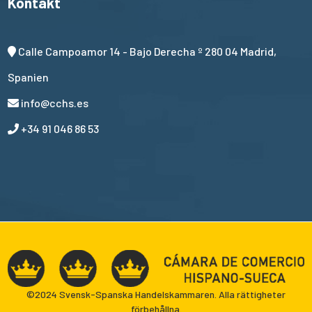
Kontakt
Calle Campoamor 14 - Bajo Derecha º 280 04 Madrid,
Spanien
info@cchs.es
+34 91 046 86 53
©2024 Svensk-Spanska Handelskammaren. Alla rättigheter
förbehållna.