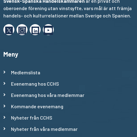
Svensk-Spanska Handelskammaren
är en privat och
oberoende förening utan vinstsyfte, vars mål är att främja
handels- och kulturrelationer mellan Sverige och Spanien.
Meny
Medlemslista
Evenemang hos CCHS
Evenemang hos våra medlemmar
Kommande evenemang
Nyheter från CCHS
Nyheter från våra medlemmar