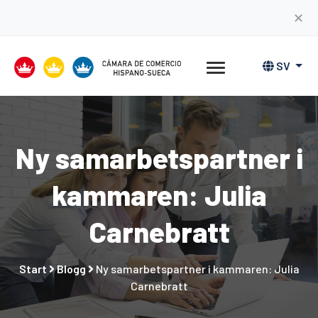
✕
SV
Ny samarbetspartner i
kammaren: Julia
Carnebratt
Start
Blogg
Ny samarbetspartner i kammaren: Julia
Carnebratt