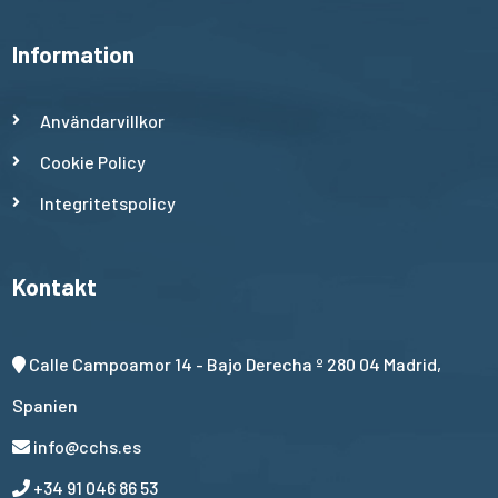
Information
Användarvillkor
Cookie Policy
Integritetspolicy
Kontakt
Calle Campoamor 14 - Bajo Derecha º 280 04 Madrid,
Spanien
info@cchs.es
+34 91 046 86 53