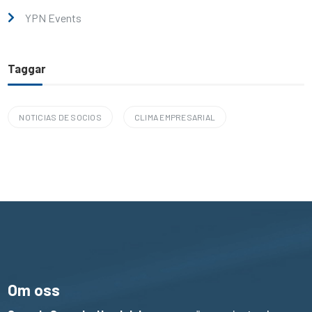
YPN Events
Taggar
NOTICIAS DE SOCIOS
CLIMA EMPRESARIAL
Om oss